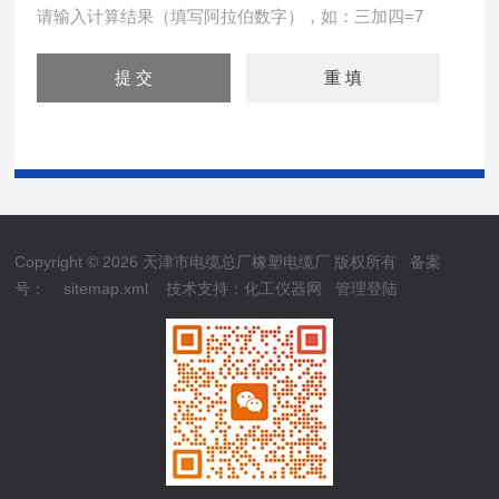
请输入计算结果（填写阿拉伯数字），如：三加四=7
Copyright © 2026 天津市电缆总厂橡塑电缆厂 版权所有
备案
号：
sitemap.xml
技术支持：
化工仪器网
管理登陆