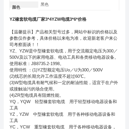
黑色
颜色
YZ橡套软电缆厂家3*4YZW电缆3*6*价格
【温馨提示】产品相关型号过多，网站中标识的价格以及
参数仅作参考，具体价格以来电为准，欢迎新老客户来公
司考察面谈！！
YZ、YZW是中型橡套软电缆，用于交流额定电压为300／
500V及以下的家用电器、电动工具和各类移动电器设备。
使用标准：JB8735.2-1998。
使用特性 ：(1)YZ型额定电压Uo／U为300／500V
(2)线芯的长期允许工作温度不超过60℃。
(3)W型电缆具有耐气候和一定的耐油性能，适宜于在户外
或接触油污的场合使用。
(4)ZR型电缆具有阻燃性能。
YQ，YQW 轻型橡套软电缆 用于轻型移动电器设备和
工具
YZ，YZW 中型橡套软电缆 用于各种移动电器设备和
工具
YC，YCW 重型橡套软电缆 用于各种移动电器设备，