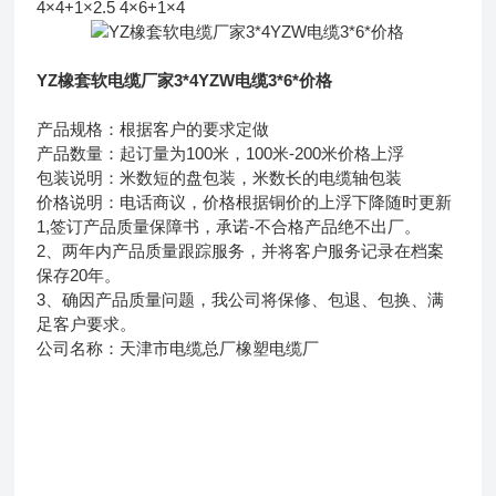
4×4+1×2.5 4×6+1×4
YZ橡套软电缆厂家3*4YZW电缆3*6*价格
产品规格：根据客户的要求定做
产品数量：起订量为100米，100米-200米价格上浮
包装说明：米数短的盘包装，米数长的电缆轴包装
价格说明：电话商议，价格根据铜价的上浮下降随时更新
1,签订产品质量保障书，承诺-不合格产品绝不出厂。
2、两年内产品质量跟踪服务，并将客户服务记录在档案
保存20年。
3、确因产品质量问题，我公司将保修、包退、包换、满
足客户要求。
公司名称：天津市电缆总厂橡塑电缆厂