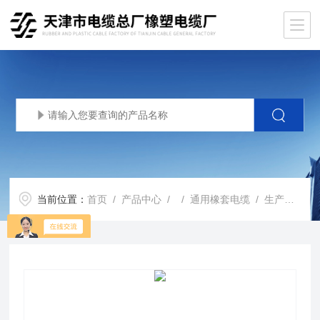
当前位置：
首页
/
产品中心
/ /
通用橡套电缆
/ 生产基地YZ橡套软电缆厂家3*4YZW电缆3*6*价格