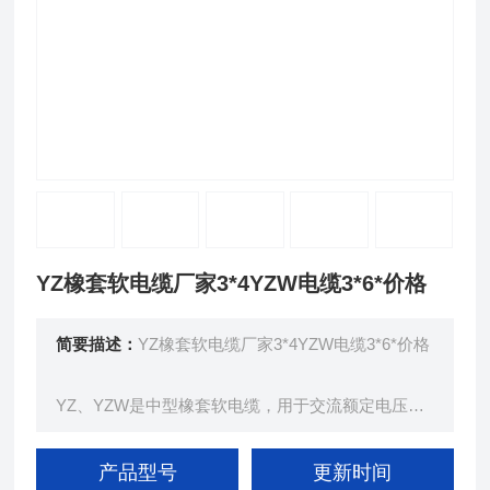
YZ橡套软电缆厂家3*4YZW电缆3*6*价格
简要描述：
YZ橡套软电缆厂家3*4YZW电缆3*6*价格
YZ、YZW是中型橡套软电缆，用于交流额定电压为3
00／500V及以下的家用电器、电动工具和各类移动
电器设备。
产品型号
更新时间