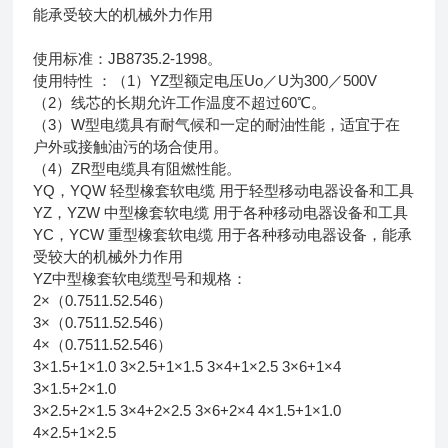
能承受较大的机械外力作用
使用标准：JB8735.2-1998。
使用特性 ：（1）YZ型额定电压Uo／U为300／500V
（2）线芯的长期允许工作温度不超过60℃。
（3）W型电缆具有耐气候和一定的耐油性能，适宜于在
户外或接触油污的场合使用。
（4）ZR型电缆具有阻燃性能。
YQ，YQW 轻型橡套软电缆 用于轻型移动电器设备和工具
YZ，YZW 中型橡套软电缆 用于各种移动电器设备和工具
YC，YCW 重型橡套软电缆 用于各种移动电器设备，能承
受较大的机械外力作用
YZ中型橡套软电缆型号和规格：
2×（0.7511.52.546）
3×（0.7511.52.546）
4×（0.7511.52.546）
3×1.5+1×1.0 3×2.5+1×1.5 3×4+1×2.5 3×6+1×4
3×1.5+2×1.0
3×2.5+2×1.5 3×4+2×2.5 3×6+2×4 4×1.5+1×1.0
4×2.5+1×2.5