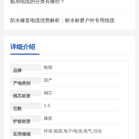
船用电缆的分类有哪些？
防水橡套电缆优势解析：耐水耐磨户外专用线缆
详细介绍
银顺
品牌
国产
产地类别
铜芯
线芯材质
1-5
芯数
橡胶
护套材质
环保,能源,电子/电池,电气,综合
应用领域