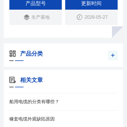
山采掘机械；起重运输机械等。
产品型号
更新时间
生产基地
2026-05-27
产品分类
相关文章
船用电缆的分类有哪些？
橡套电缆外观缺陷原因