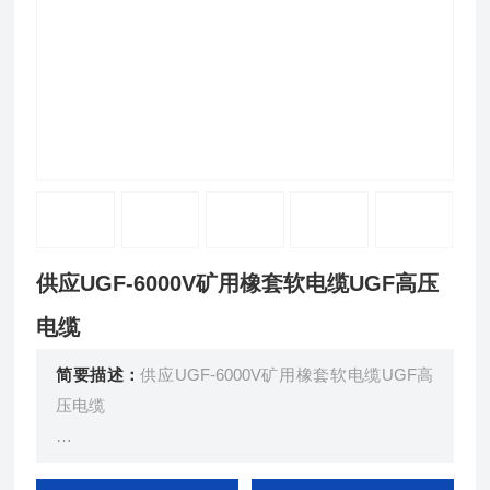
供应UGF-6000V矿用橡套软电缆UGF高压
电缆
简要描述：
供应UGF-6000V矿用橡套软电缆UGF高
压电缆
用 途： 交流额定电压6kv及以下移动配电装置及矿