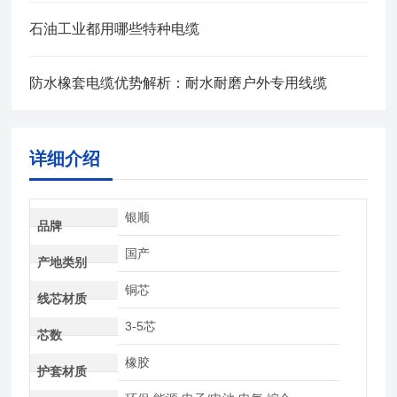
石油工业都用哪些特种电缆
防水橡套电缆优势解析：耐水耐磨户外专用线缆
详细介绍
银顺
品牌
国产
产地类别
铜芯
线芯材质
3-5芯
芯数
橡胶
护套材质