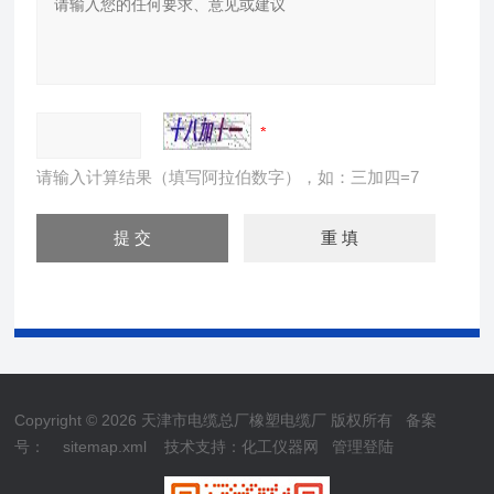
请输入计算结果（填写阿拉伯数字），如：三加四=7
Copyright © 2026 天津市电缆总厂橡塑电缆厂 版权所有
备案
号：
sitemap.xml
技术支持：
化工仪器网
管理登陆