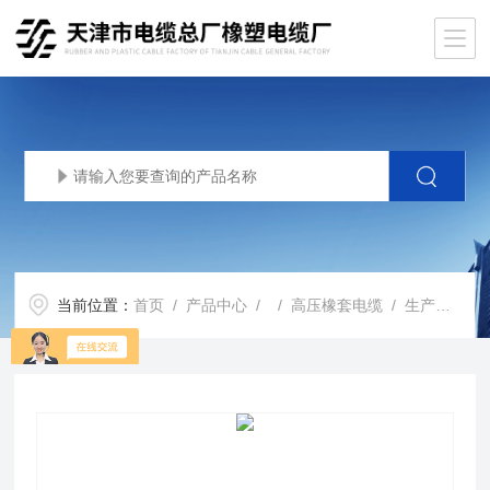
当前位置：
首页
/
产品中心
/ /
高压橡套电缆
/ 生产基地供应UGF-6000V矿用橡套软电缆UGF高压电缆