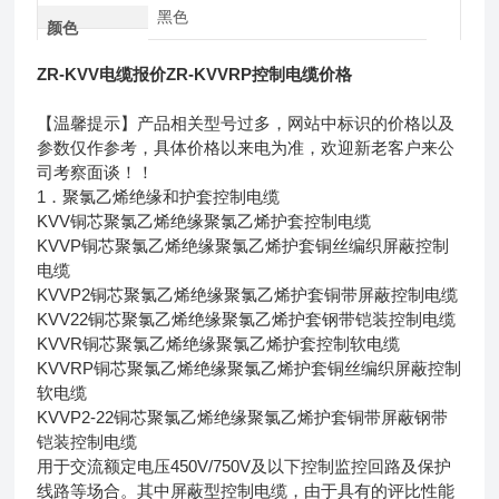
黑色
颜色
ZR-KVV电缆报价ZR-KVVRP控制电缆价格
【温馨提示】产品相关型号过多，网站中标识的价格以及
参数仅作参考，具体价格以来电为准，欢迎新老客户来公
司考察面谈！！
1．聚氯乙烯绝缘和护套控制电缆
KVV铜芯聚氯乙烯绝缘聚氯乙烯护套控制电缆
KVVP铜芯聚氯乙烯绝缘聚氯乙烯护套铜丝编织屏蔽控制
电缆
KVVP2铜芯聚氯乙烯绝缘聚氯乙烯护套铜带屏蔽控制电缆
KVV22铜芯聚氯乙烯绝缘聚氯乙烯护套钢带铠装控制电缆
KVVR铜芯聚氯乙烯绝缘聚氯乙烯护套控制软电缆
KVVRP铜芯聚氯乙烯绝缘聚氯乙烯护套铜丝编织屏蔽控制
软电缆
KVVP2-22铜芯聚氯乙烯绝缘聚氯乙烯护套铜带屏蔽钢带
铠装控制电缆
用于交流额定电压450V/750V及以下控制监控回路及保护
线路等场合。其中屏蔽型控制电缆，由于具有的评比性能