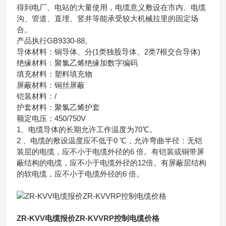
得到电厂、电站的大量使用，电缆意义敷设在市内、电缆
沟、管道、直埋、竖井等能承受较大机械拉里的固定场
合。
产品执行GB9330-88。
导体材料：铜导体、分(1类独股导体、2类7根交合导体)
绝缘材料：聚氯乙烯绝缘加数字编码
填充材料：塑料填充物
屏蔽材料：铜丝屏蔽
铠装材料：/
护套材料：聚氯乙烯护套
额定电压：450/750V
1、电缆导体的长期允许工作温度为70℃。
2 、电缆的敷设温度应不低于0 ℃，允许弯曲半径：无铠
装层的电缆，应不小于电缆外径的6 倍。有铠装或铜带屏
蔽结构的电缆，应不小于电缆外径的12倍。有屏蔽层结构
的软电缆，应不小于电缆外径的6 倍。
ZR-KVV电缆报价ZR-KVVRP控制电缆价格