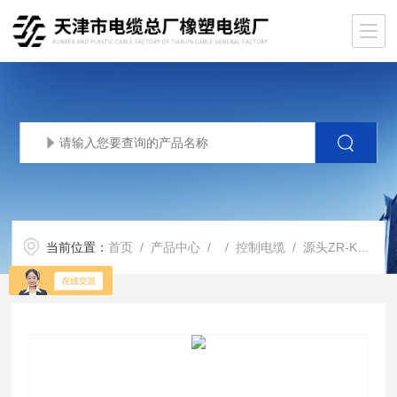
当前位置：
首页
/
产品中心
/ /
控制电缆
/ 源头ZR-KVV电缆报价ZR-KVVRP控制电缆价格