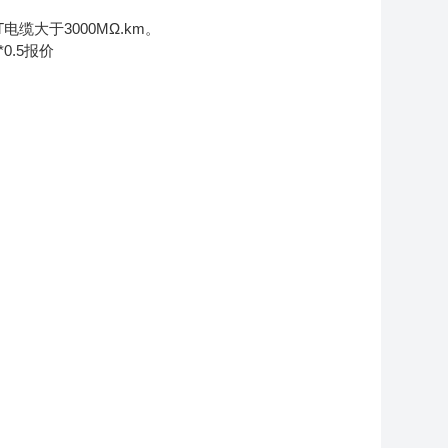
电缆大于3000MΩ.km。