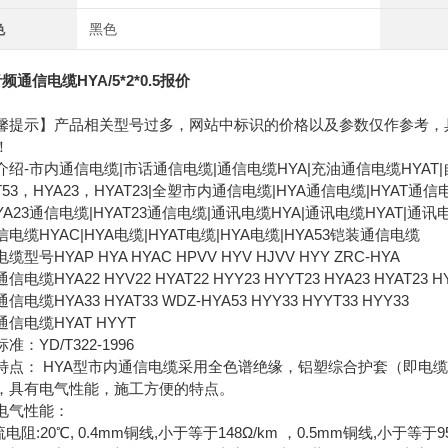
色
黑色
频通信电缆HYA/5*2*0.5报价
馨提示】产品相关型号过多，网站中标识的价格以及参数仅作参考，
！
介绍-市内通信电缆|市话通信电缆|通信电缆HYA|充油通信电缆HYAT|
T53，HYA23，HYAT23|全塑市内通信电缆|HYA通信电缆|HYAT通信
YA23通信电缆|HYAT23通信电缆|通讯电缆HYA|通讯电缆HYAT|通讯
电缆HYAC|HYA电缆|HYAT电缆|HYA电缆|HYA53铠装通信电缆
缆型号HYAP HYA HYAC HPVV HYV HJVV HYY ZRC-HYA
信电缆HYA22 HYV22 HYAT22 HYY23 HYYT23 HYA23 HYAT23 HY
信电缆HYA33 HYAT33 WDZ-HYA53 HYY33 HYYT33 HYY33
信电缆HYAT HYYT
准：YD/T322-1996
特点： HYA型市内通信电缆采用全色谱绝缘，铝塑综合护套（即电
，具有电气性能，施工方便的特点。
电气性能：
流电阻:20℃, 0.4mm铜线,小于等于148Ω/km ，0.5mm铜线,小于等于9