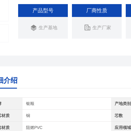
产品型号
厂商性质
生产基地
生产厂家
细介绍
牌
银顺
产地类
芯材质
铜
芯数
套材质
阻燃PVC
应用领