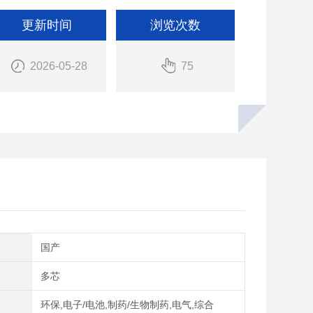
更新时间
浏览次数
2026-05-28
75
别
国产
多芯
域
环保,电子/电池,制药/生物制药,电气,综合