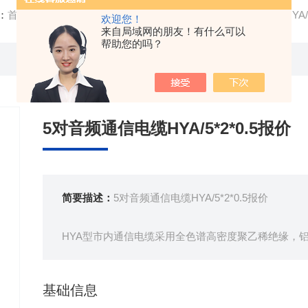
：
首页
/
产品中心
/ /
通信电缆
/ 生产基地5对音频通信电缆HYA/5*
欢迎您！
来自局域网的朋友！有什么可以
帮助您的吗？
5对音频通信电缆HYA/5*2*0.5报价
简要描述：
5对音频通信电缆HYA/5*2*0.5报价
HYA型市内通信电缆采用全色谱高密度聚乙稀绝缘，
成一体，形成密封护层)，具有电气性能良好，施工方
基础信息