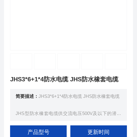
JHS3*6+1*4防水电缆 JHS防水橡套电缆
简要描述：
JHS3*6+1*4防水电缆 JHS防水橡套电缆
JHS型防水橡套电缆供交流电压500V及以下的潜水
电机上传输电能用。在长期浸水及较大的水压下，具
有好的电气绝缘性能。防水橡套电缆弯曲性能好，能
产品型号
更新时间