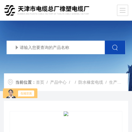
当前位置：
首页
/
产品中心
/ /
防水橡套电缆
/ 生产基地JHS3*6+1*4防水电缆 JHS防水橡套电缆