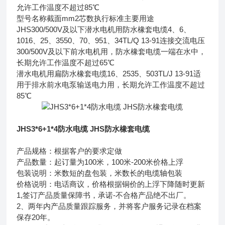
允许工作温度不超过85℃
型号名称截面mm2芯数执行标准主要用途
JHS300/500V及以下潜水电机用防水橡套电缆4、6、
1016、25、3550、70、951、34TL/Q 13-91连接交流电压
300/500V及以下前水电机用，防水橡套电缆一端在水中，
长期允许工作温度不超过65℃
潜水电机用扁防水橡套电缆16、2535、503TL/J 13-91适
用于排水前水电泵输送电力用，长期允许工作温度不超过
85℃
JHS3*6+1*4防水电缆 JHS防水橡套电缆
产品规格：根据客户的要求定做
产品数量：起订量为100米，100米-200米价格上浮
包装说明：米数短的盘包装，米数长的电缆轴包装
价格说明：电话商议，价格根据铜价的上浮下降随时更新
1,签订产品质量保障书，承诺-不合格产品绝不出厂。
2、两年内产品质量跟踪服务，并将客户服务记录在档案
保存20年。