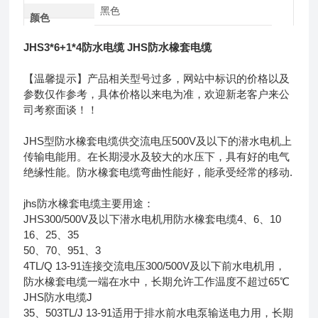
黑色
颜色
JHS3*6+1*4防水电缆 JHS防水橡套电缆
【温馨提示】产品相关型号过多，网站中标识的价格以及
参数仅作参考，具体价格以来电为准，欢迎新老客户来公
司考察面谈！！
JHS型防水橡套电缆供交流电压500V及以下的潜水电机上
传输电能用。在长期浸水及较大的水压下，具有好的电气
绝缘性能。防水橡套电缆弯曲性能好，能承受经常的移动.
jhs防水橡套电缆主要用途：
JHS300/500V及以下潜水电机用防水橡套电缆4、6、10
16、25、35
50、70、951、3
4TL/Q 13-91连接交流电压300/500V及以下前水电机用，
防水橡套电缆一端在水中，长期允许工作温度不超过65℃
JHS防水电缆J
35、503TL/J 13-91适用于排水前水电泵输送电力用，长期