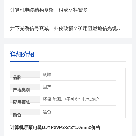
计算机电缆结构复杂，组成材料繁多
井下光缆信号衰减、外皮破损？矿用阻燃通信光缆故障排查全流程
详细介绍
银顺
品牌
国产
产地类别
环保,能源,电子/电池,电气,综合
应用领域
黑色
颜色
计算机屏蔽电缆DJYP2VP2-2*2*1.0mm2价格