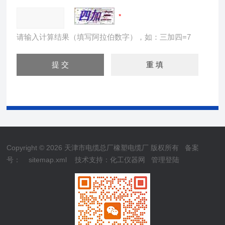
请输入计算结果（填写阿拉伯数字），如：三加四=7
Copyright © 2026 天津市电缆总厂橡塑电缆厂 版权所有
备案
号：
sitemap.xml
技术支持：
化工仪器网
管理登陆