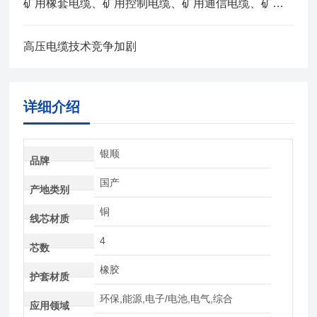
矿用橡套电缆、矿用控制电缆、矿用通信电缆、矿用电力电缆、矿用计算机电缆区别，看完不选错
高压电缆技术竞争加剧
详细介绍
银顺
品牌
国产
产地类别
铜
线芯材质
4
芯数
橡胶
护套材质
环保,能源,电子/电池,电气,综合
应用领域