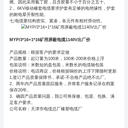
燃。因此采用氯丁胶，且含胶量不小于百分之五十。
2， 6KV移动橡套电缆要求护套有足够的电绝缘性，护套
的耐电晕开裂性能。
七:电缆要结构密实、紧凑，各元件有相对滑动性。
MYP/3*16+1*16矿用屏蔽电缆1140V出厂价
产品规格：根据客户的要求定做
产品数量：起订量为100米，100米-200米价格上浮
包装说明：米数短的盘包装，米数长的电缆轴包装
价格说明：电话商议，价格根据铜价的上浮下降随时更新
1,签订产品质量保障书，承诺-不合格产品绝不出厂。
2、两年内产品质量跟踪服务，并将客户服务记录在档案
保存20年。
3、确因产品质量问题，我公司将保修、包退、包换、满
足客户要求。
公司名称：天津市电缆总厂橡塑电缆厂