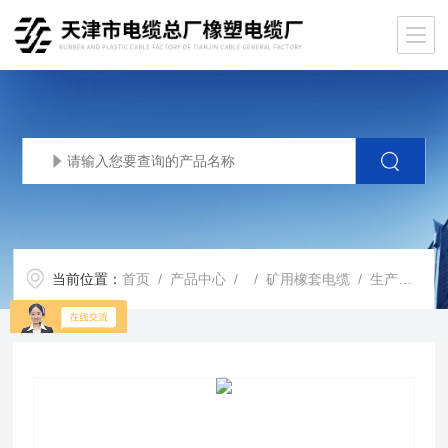
当前位置：
首页
/
产品中心
/ /
矿用橡套电缆
/ 生产基地MYP/3*16+1*16矿用屏蔽电缆1140V出厂价