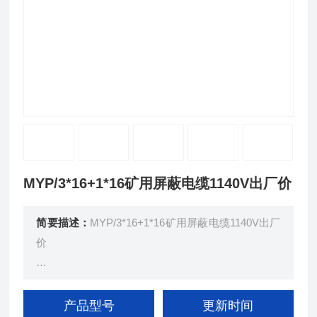
MYP/3*16+1*16矿用屏蔽电缆1140V出厂价
简要描述：
MYP/3*16+1*16矿用屏蔽电缆1140V出厂
价
额定电压0.66/1.14KV及以矿用移动橡套软电缆（GB
12972.5-91）
产品型号
更新时间