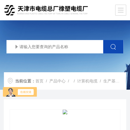
当前位置：
首页
/
产品中心
/ /
计算机电缆
/ 生产基地铜丝编织总屏蔽计算机电缆DJYVP-2*2*1.5