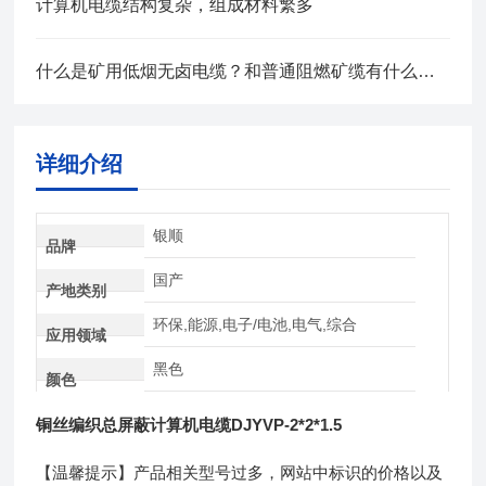
计算机电缆结构复杂，组成材料繁多
什么是矿用低烟无卤电缆？和普通阻燃矿缆有什么区别？
详细介绍
银顺
品牌
国产
产地类别
环保,能源,电子/电池,电气,综合
应用领域
黑色
颜色
铜丝编织总屏蔽计算机电缆DJYVP-2*2*1.5
【温馨提示】产品相关型号过多，网站中标识的价格以及