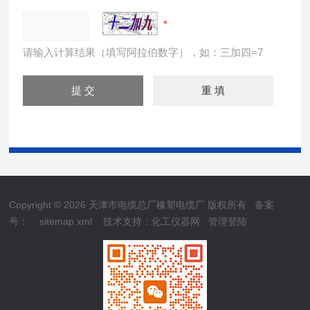
请输入计算结果（填写阿拉伯数字），如：三加四=7
Copyright © 2026 天津市电缆总厂橡塑电缆厂 版权所有
备案
号：
sitemap.xml
技术支持：
化工仪器网
管理登陆