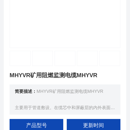
MHYVR矿用阻燃监测电缆MHYVR
简要描述：
MHYVR矿用阻燃监测电缆MHYVR
主要用于管道敷设。在缆芯中和屏蔽层的内外表面用
石油膏填充或浇注处理，以防止煤矿中水分侵入。
产品型号
更新时间