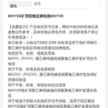
蓝色
颜色
MHYVR矿用阻燃监测电缆MHYVR
【温馨提示】产品相关型号过多，网站中标识的价格以及
参数仅作参考，具体价格以来电为准，欢迎新老客户来公
司考察面谈！！
执行标准：企标Q/TX002-2006 本标准适用于煤矿用铜芯
聚乙烯护套固定和移动类通信阻燃电缆。
电缆型号、名称、规格及用途
MHYV（PUYV）聚乙烯绝缘阻燃聚氯乙烯护套矿用信号
电缆
用于平巷、斜巷及机电耍硐室
MHJYV（PUJYV）聚乙烯绝缘阻燃聚氯乙烯护套加强矿
用通讯电缆
用于平巷、斜巷、有较好的抗拉强度
MHYVP煤矿用聚乙烯绝缘编织屏蔽聚氯乙烯护套通信电
缆
用于电场干扰较大的场所作信号传输，适用于固定敷设
MHY32煤矿用聚乙烯绝缘钢丝锴装聚氯乙烯护套通信电缆