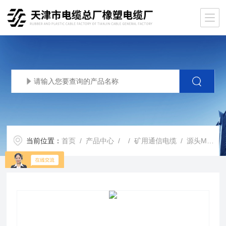
当前位置：
首页
/
产品中心
/ /
矿用通信电缆
/ 源头MHYVR矿用阻燃监测电缆MHYVR