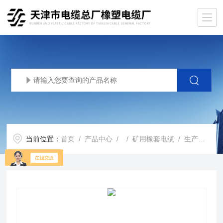
当前位置：
首页
/
产品中心
/ /
矿用橡套电缆
/ 生产基地矿用橡套电缆MYPT1.9/3.3kv矿用软电缆MYPT