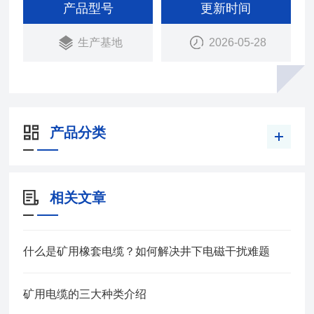
12972.5-91）
产品型号
更新时间
本产品适用于额定电压0.66/1.14KV及以下移动设备
生产基地
2026-05-28
用铜芯橡皮护套软电缆
产品分类
相关文章
什么是矿用橡套电缆？如何解决井下电磁干扰难题
矿用电缆的三大种类介绍