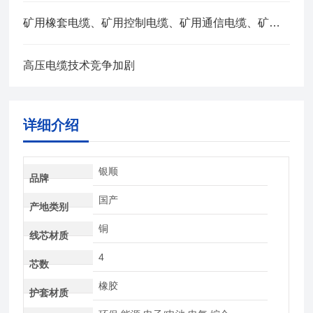
矿用橡套电缆、矿用控制电缆、矿用通信电缆、矿用电力电缆、矿用计算机电缆区别，看完不选错
高压电缆技术竞争加剧
详细介绍
银顺
品牌
国产
产地类别
铜
线芯材质
4
芯数
橡胶
护套材质