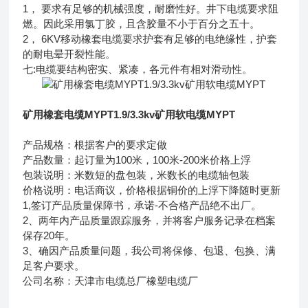
1， 要求有足够的机械强度，耐磨性好。井下电缆要求阻
燃。因此采用氯丁胶，且含胶量不小于百分之五十。
2， 6KV移动橡套电缆要求护套有足够的电绝缘性，护套
的耐电晕开裂性能。
七:电缆要结构密实、紧凑，各元件有相对滑动性。
矿用橡套电缆MYPT1.9/3.3kv矿用软电缆MYPT
产品规格：根据客户的要求定做
产品数量：起订量为100米，100米-200米价格上浮
包装说明：米数短的盘包装，米数长的电缆轴包装
价格说明：电话商议，价格根据铜价的上浮下降随时更新
1,签订产品质量保障书，承诺-不合格产品绝不出厂。
2、两年内产品质量跟踪服务，并将客户服务记录在档案
保存20年。
3、确因产品质量问题，我公司将保修、包退、包换、满
足客户要求。
公司名称：天津市电缆总厂橡塑电缆厂