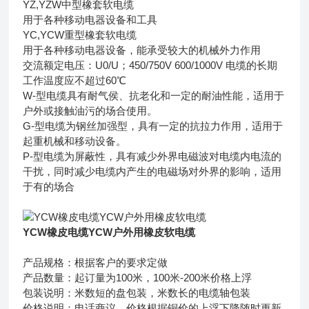
YZ,YZW中型橡套软电缆
用于各种移动电器设备和工具
YC,YCW重型橡套软电缆
用于各种移动电器设备，能承受较大的机械外力作用
交流额定电压：U0/U；450/750V 600/1000V 电缆的长期
工作温度应不超过60℃
W-型电缆具有耐气侯、抗老化和一定的耐油性能，适用于
户外或接触油污的场合使用。
G-型电缆为钢丝加强型，具有一定的抗拉力作用，适用于
起重机械和移动设备。
P-型电缆为屏蔽性，具有减少外界电磁波对电缆内电流的
干扰，同时减少电缆内产生的电磁场对外界的影响，适用
于有的场合
YCW橡皮电缆YCW户外用橡皮软电缆
产品规格：根据客户的要求定做
产品数量：起订量为100米，100米-200米价格上浮
包装说明：米数短的盘包装，米数长的电缆轴包装
价格说明：电话商议，价格根据铜价的上浮下降随时更新