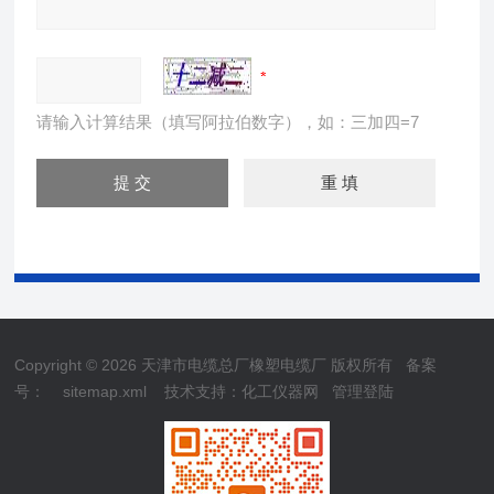
请输入计算结果（填写阿拉伯数字），如：三加四=7
Copyright © 2026 天津市电缆总厂橡塑电缆厂 版权所有
备案
号：
sitemap.xml
技术支持：
化工仪器网
管理登陆