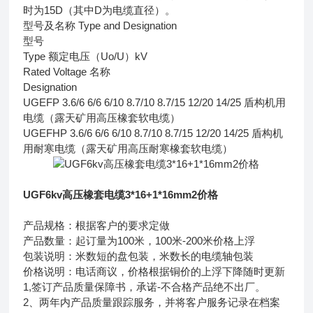
时为15D（其中D为电缆直径）。
型号及名称 Type and Designation
型号
Type 额定电压（Uo/U）kV
Rated Voltage 名称
Designation
UGEFP 3.6/6 6/6 6/10 8.7/10 8.7/15 12/20 14/25 盾构机用
电缆（露天矿用高压橡套软电缆）
UGEFHP 3.6/6 6/6 6/10 8.7/10 8.7/15 12/20 14/25 盾构机
用耐寒电缆（露天矿用高压耐寒橡套软电缆）
UGF6kv高压橡套电缆3*16+1*16mm2价格
产品规格：根据客户的要求定做
产品数量：起订量为100米，100米-200米价格上浮
包装说明：米数短的盘包装，米数长的电缆轴包装
价格说明：电话商议，价格根据铜价的上浮下降随时更新
1,签订产品质量保障书，承诺-不合格产品绝不出厂。
2、两年内产品质量跟踪服务，并将客户服务记录在档案