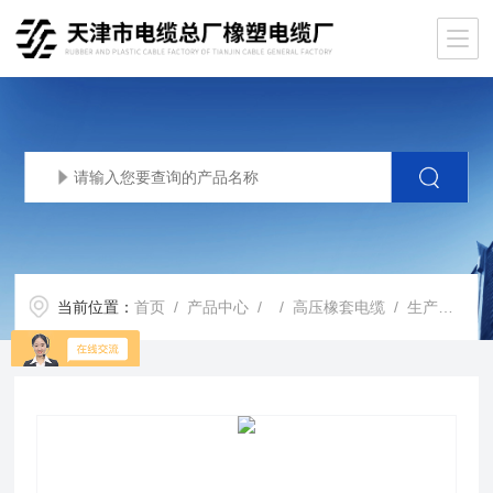
当前位置：
首页
/
产品中心
/ /
高压橡套电缆
/ 生产基地UGF6kv高压橡套电缆3*16+1*16mm2价格