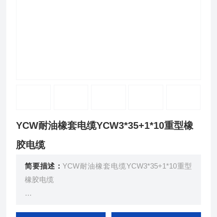
YCW耐油橡套电缆YCW3*35+1*10重型橡
胶电缆
简要描述：
YCW耐油橡套电缆YCW3*35+1*10重型
橡胶电缆
采用细直径铜单线多股束合、复绞成导线后挤包橡皮