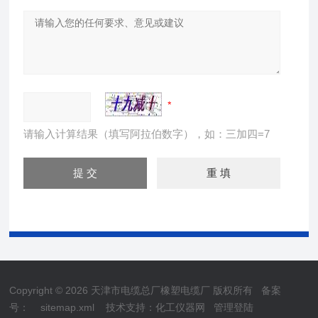
请输入计算结果（填写阿拉伯数字），如：三加四=7
Copyright © 2026 天津市电缆总厂橡塑电缆厂 版权所有
备案
号：
sitemap.xml
技术支持：
化工仪器网
管理登陆