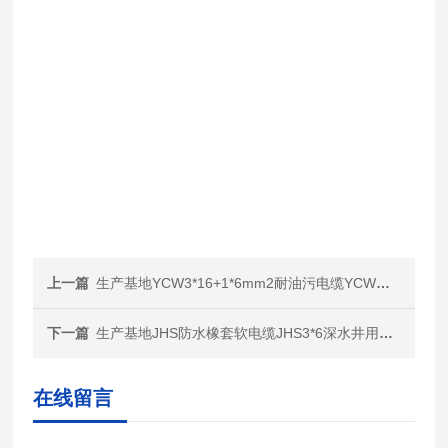
上一篇
生产基地YCW3*16+1*6mm2耐油污电缆YCW重型橡胶电缆
下一篇
生产基地JHS防水橡套软电缆JHS3*6深水井用电缆
在线留言