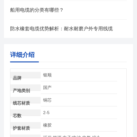
船用电缆的分类有哪些？
防水橡套电缆优势解析：耐水耐磨户外专用线缆
详细介绍
银顺
品牌
国产
产地类别
铜芯
线芯材质
2-5
芯数
橡胶
护套材质