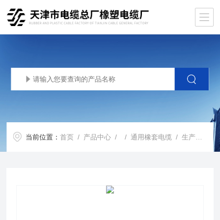
当前位置：
首页
/
产品中心
/ /
通用橡套电缆
/ 生产基地YCW耐油橡套电缆YCW3*35+1*10重型橡胶电缆