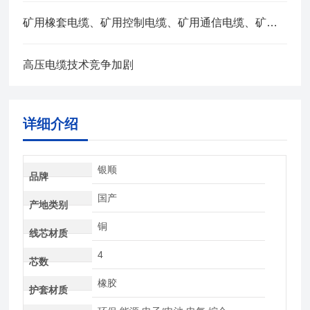
矿用橡套电缆、矿用控制电缆、矿用通信电缆、矿用电力电缆、矿用计算机电缆区别，看完不选错
高压电缆技术竞争加剧
详细介绍
银顺
品牌
国产
产地类别
铜
线芯材质
4
芯数
橡胶
护套材质