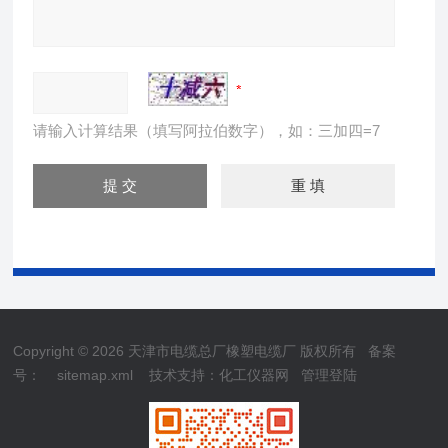
请输入计算结果（填写阿拉伯数字），如：三加四=7
Copyright © 2026 天津市电缆总厂橡塑电缆厂 版权所有
备案
号：
sitemap.xml
技术支持：
化工仪器网
管理登陆