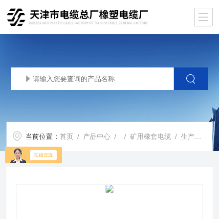
当前位置：
首页
/
产品中心
/ /
矿用橡套电缆
/ 生产基地MYP电缆3*10+1*10价格MYP矿用电缆3*16+1*10