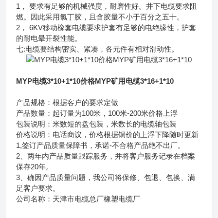
1， 要求有足够的机械强度，耐磨性好。井下电缆要求阻
燃。因此采用氯丁胶，且含胶量不小于百分之五十。
2， 6KV移动橡套电缆要求护套有足够的电绝缘性，护套
的耐电晕开裂性能。
七:电缆要结构密实、紧凑，各元件有相对滑动性。
MYP电缆3*10+1*10价格MYP矿用电缆3*16+1*10
产品规格：根据客户的要求定做
产品数量：起订量为100米，100米-200米价格上浮
包装说明：米数短的盘包装，米数长的电缆轴包装
价格说明：电话商议，价格根据铜价的上浮下降随时更新
1,签订产品质量保障书，承诺-不合格产品绝不出厂。
2、两年内产品质量跟踪服务，并将客户服务记录在档案
保存20年。
3、确因产品质量问题，我公司将保修、包退、包换、满
足客户要求。
公司名称：天津市电缆总厂橡塑电缆厂