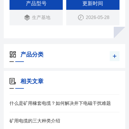
12972.5-91）
产品型号
更新时间
本产品适用于额定电压0.66/1.14KV及以下移动设备
生产基地
2026-05-28
用铜芯橡皮护套软电缆
产品分类
相关文章
什么是矿用橡套电缆？如何解决井下电磁干扰难题
矿用电缆的三大种类介绍