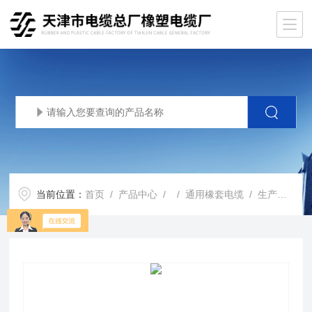
当前位置：
首页
/
产品中心
/ /
通用橡套电缆
/ 生产基地ycw3*6+1*2.5电缆ycw3*6+1*4橡套软电缆