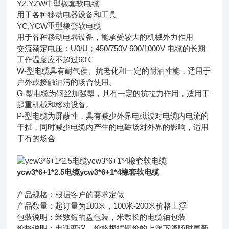
YZ,YZW中型橡套软电缆
用于各种移动电器设备和工具
YC,YCW重型橡套软电缆
用于各种移动电器设备，能承受较大的机械外力作用
交流额定电压：U0/U；450/750V 600/1000V 电缆的长期
工作温度应不超过60℃
W-型电缆具有耐气侯、抗老化和一定的耐油性能，适用于
户外或接触油污的场合使用。
G-型电缆为钢丝加强型，具有一定的抗拉力作用，适用于
起重机械和移动设备。
P-型电缆为屏蔽性，具有减少外界电磁波对电缆内电流的
干扰，同时减少电缆内产生的电磁场对外界的影响，适用
于有的场合
ycw3*6+1*2.5电缆ycw3*6+1*4橡套软电缆
产品规格：根据客户的要求定做
产品数量：起订量为100米，100米-200米价格上浮
包装说明：米数短的盘包装，米数长的电缆轴包装
价格说明：电话商议，价格根据铜价的上浮下降随时更新