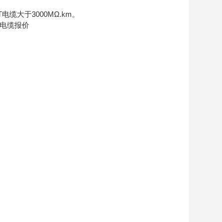
电缆大于3000MΩ.km。