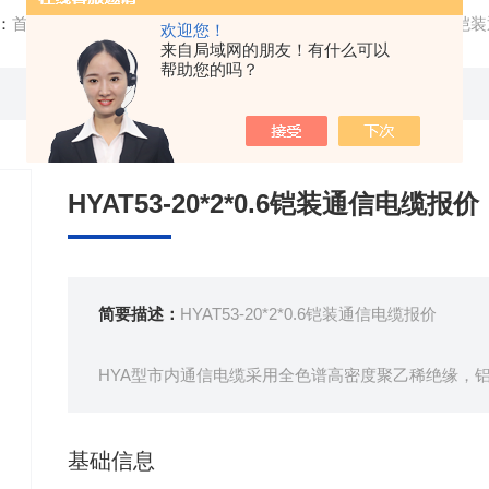
：
首页
/
产品中心
/ /
通信电缆
/ 生产基地HYAT53-20*2*0.
欢迎您！
来自局域网的朋友！有什么可以
帮助您的吗？
HYAT53-20*2*0.6铠装通信电缆报价
简要描述：
HYAT53-20*2*0.6铠装通信电缆报价
HYA型市内通信电缆采用全色谱高密度聚乙稀绝缘，
成一体，形成密封护层)，具有电气性能良好，施工方
基础信息