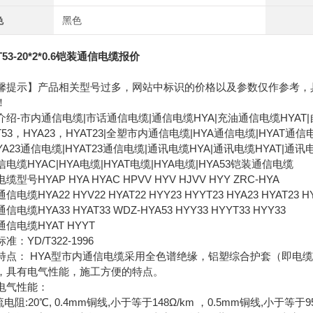
色
黑色
T53-20*2*0.6铠装通信电缆报价
馨提示】产品相关型号过多，网站中标识的价格以及参数仅作参考，
！
介绍-市内通信电缆|市话通信电缆|通信电缆HYA|充油通信电缆HYAT|
T53，HYA23，HYAT23|全塑市内通信电缆|HYA通信电缆|HYAT通信
YA23通信电缆|HYAT23通信电缆|通讯电缆HYA|通讯电缆HYAT|通讯
电缆HYAC|HYA电缆|HYAT电缆|HYA电缆|HYA53铠装通信电缆
缆型号HYAP HYA HYAC HPVV HYV HJVV HYY ZRC-HYA
信电缆HYA22 HYV22 HYAT22 HYY23 HYYT23 HYA23 HYAT23 HY
信电缆HYA33 HYAT33 WDZ-HYA53 HYY33 HYYT33 HYY33
信电缆HYAT HYYT
准：YD/T322-1996
特点： HYA型市内通信电缆采用全色谱绝缘，铝塑综合护套（即电
，具有电气性能，施工方便的特点。
电气性能：
流电阻:20℃, 0.4mm铜线,小于等于148Ω/km ，0.5mm铜线,小于等于9