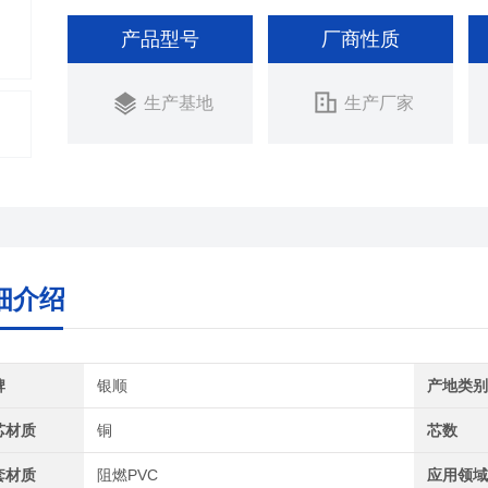
产品型号
厂商性质
生产基地
生产厂家
细介绍
牌
银顺
产地类
芯材质
铜
芯数
套材质
阻燃PVC
应用领