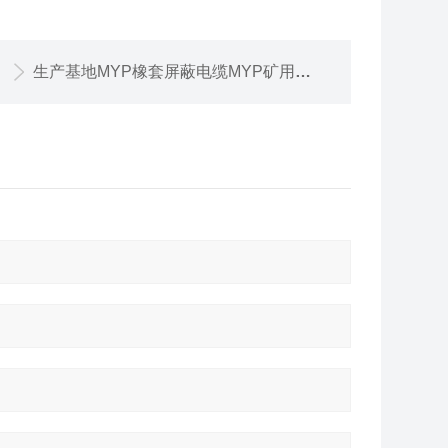
生产基地MYP橡套屏蔽电缆MYP矿用橡套电缆