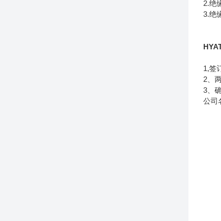
2.绝
3.绝
HYA
1,
2、
3、
公司