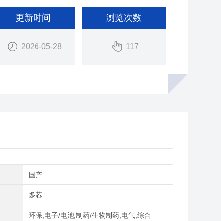
更新时间
浏览次数
2026-05-28
117
别
国产
多芯
域
环保,电子/电池,制药/生物制药,电气,综合