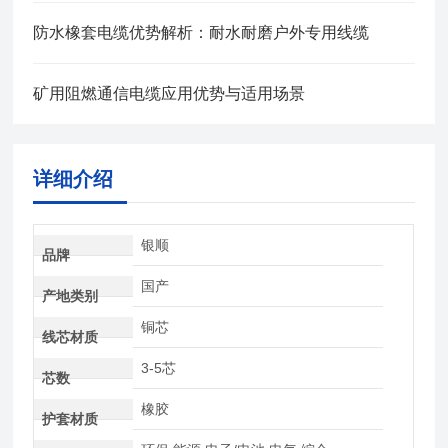
防水橡套电缆优势解析：耐水耐磨户外专用线缆
矿用阻燃通信电缆应用优势与适用场景
详细介绍
银顺
品牌
国产
产地类别
铜芯
线芯材质
3-5芯
芯数
橡胶
护套材质