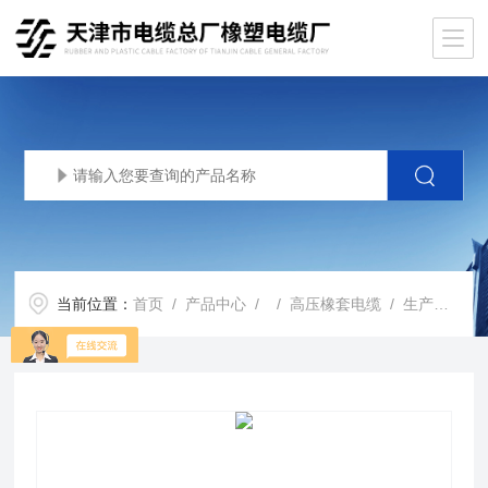
当前位置：
首页
/
产品中心
/ /
高压橡套电缆
/ 生产基地UGFP盾构机高压橡套电缆UGFP电缆国标价格