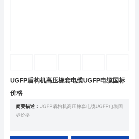
UGFP盾构机高压橡套电缆UGFP电缆国标
价格
简要描述：
UGFP盾构机高压橡套电缆UGFP电缆国
标价格
用 途： 交流额定电压6kv及以下移动配电装置及矿