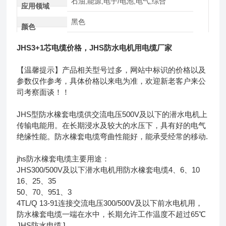
石油,能源,电子/电池,电气,综合
应用领域
黑色
颜色
JHS3+1芯电缆价格，JHS防水电机用电缆厂家
【温馨提示】产品相关型号过多，网站中标识的价格以及
参数仅作参考，具体价格以来电为准，欢迎新老客户来公
司考察面谈！！
JHS型防水橡套电缆供交流电压500V及以下的潜水电机上
传输电能用。在长期浸水及较大的水压下，具有好的电气
绝缘性能。防水橡套电缆弯曲性能好，能承受经常的移动.
jhs防水橡套电缆主要用途：
JHS300/500V及以下潜水电机用防水橡套电缆4、6、10
16、25、35
50、70、951、3
4TL/Q 13-91连接交流电压300/500V及以下前水电机用，
防水橡套电缆一端在水中，长期允许工作温度不超过65℃
JHS防水电缆J