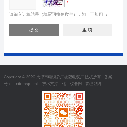
请输入计算结果（填写阿拉伯数字），如：三加四=7
Copyright © 2026 天津市电缆总厂橡塑电缆厂 版权所有
备案
号：
sitemap.xml
技术支持：
化工仪器网
管理登陆