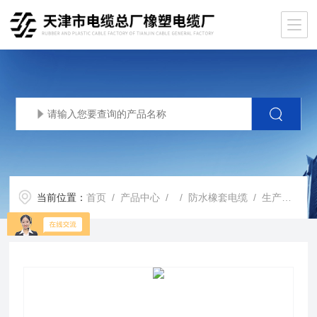
当前位置：
首页
/
产品中心
/ /
防水橡套电缆
/ 生产基地JHS3+1芯电缆价格，JHS防水电机用电缆厂家