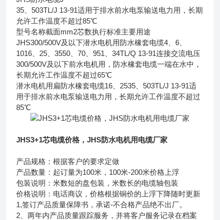
35、503TL/J 13-91适用于排水前水电泵输送电力用，长期
允许工作温度不超过85℃
型号名称截面mm2芯数执行标准主要用途
JHS300/500V及以下潜水电机用防水橡套电缆4、6、
1016、25、3550、70、951、34TL/Q 13-91连接交流电压
300/500V及以下前水电机用，防水橡套电缆一端在水中，
长期允许工作温度不超过65℃
潜水电机用扁防水橡套电缆16、2535、503TL/J 13-91适
用于排水前水电泵输送电力用，长期允许工作温度不超过
85℃
JHS3+1芯电缆价格，JHS防水电机用电缆厂家
产品规格：根据客户的要求定做
产品数量：起订量为100米，100米-200米价格上浮
包装说明：米数短的盘包装，米数长的电缆轴包装
价格说明：电话商议，价格根据铜价的上浮下降随时更新
1,签订产品质量保障书，承诺-不合格产品绝不出厂。
2、两年内产品质量跟踪服务，并将客户服务记录在档案