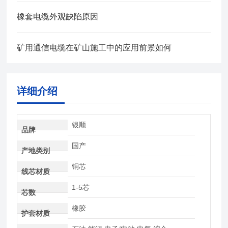
橡套电缆外观缺陷原因
矿用通信电缆在矿山施工中的应用前景如何
详细介绍
银顺
品牌
国产
产地类别
铜芯
线芯材质
1-5芯
芯数
橡胶
护套材质