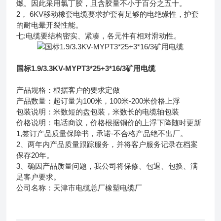
燃。因此采用氯丁胶，且含胶量不小于百分之五十。
2， 6KV移动橡套电缆要求护套有足够的电绝缘性，护套
的耐电晕开裂性能。
七:电缆要结构密实、紧凑，各元件有相对滑动性。
国标1.9/3.3KV-MYPT3*25+3*16/3矿用电缆
产品规格：根据客户的要求定做
产品数量：起订量为100米，100米-200米价格上浮
包装说明：米数短的盘包装，米数长的电缆轴包装
价格说明：电话商议，价格根据铜价的上浮下降随时更新
1,签订产品质量保障书，承诺-不合格产品绝不出厂。
2、两年内产品质量跟踪服务，并将客户服务记录在档案
保存20年。
3、确因产品质量问题，我公司将保修、包退、包换、满
足客户要求。
公司名称：天津市电缆总厂橡塑电缆厂