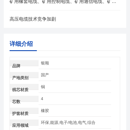
矿用橡套电缆、矿用控制电缆、矿用通信电缆、矿用电力电缆、矿用计算机电缆区别，看完不选错
高压电缆技术竞争加剧
详细介绍
银顺
品牌
国产
产地类别
铜
线芯材质
4
芯数
橡胶
护套材质
环保,能源,电子/电池,电气,综合
应用领域