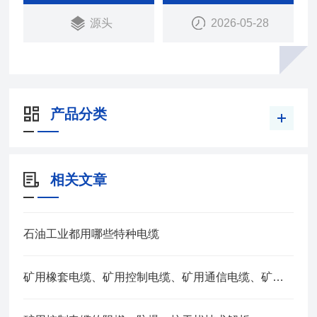
在市内、电缆沟、管道、直埋、竖井等能承受较大机
源头
2026-05-28
械拉里的固定场合。
产品分类
相关文章
石油工业都用哪些特种电缆
矿用橡套电缆、矿用控制电缆、矿用通信电缆、矿用电力电缆、矿用计算机电缆区别，看完不选错