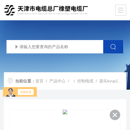
当前位置：
首页
/
产品中心
/ /
控制电缆
/ 源头kvvp10*1.5控制电缆，KVVP屏蔽电缆