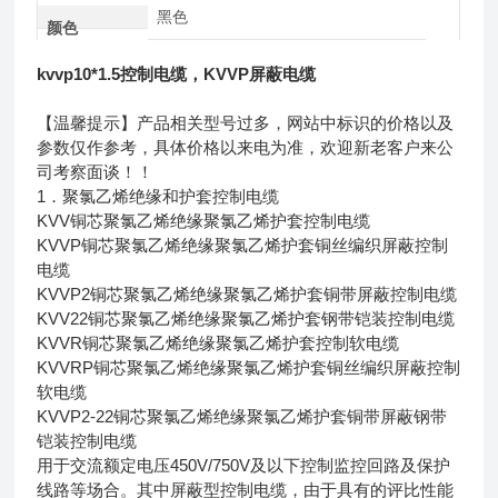
黑色
颜色
kvvp10*1.5控制电缆，KVVP屏蔽电缆
【温馨提示】产品相关型号过多，网站中标识的价格以及
参数仅作参考，具体价格以来电为准，欢迎新老客户来公
司考察面谈！！
1．聚氯乙烯绝缘和护套控制电缆
KVV铜芯聚氯乙烯绝缘聚氯乙烯护套控制电缆
KVVP铜芯聚氯乙烯绝缘聚氯乙烯护套铜丝编织屏蔽控制
电缆
KVVP2铜芯聚氯乙烯绝缘聚氯乙烯护套铜带屏蔽控制电缆
KVV22铜芯聚氯乙烯绝缘聚氯乙烯护套钢带铠装控制电缆
KVVR铜芯聚氯乙烯绝缘聚氯乙烯护套控制软电缆
KVVRP铜芯聚氯乙烯绝缘聚氯乙烯护套铜丝编织屏蔽控制
软电缆
KVVP2-22铜芯聚氯乙烯绝缘聚氯乙烯护套铜带屏蔽钢带
铠装控制电缆
用于交流额定电压450V/750V及以下控制监控回路及保护
线路等场合。其中屏蔽型控制电缆，由于具有的评比性能