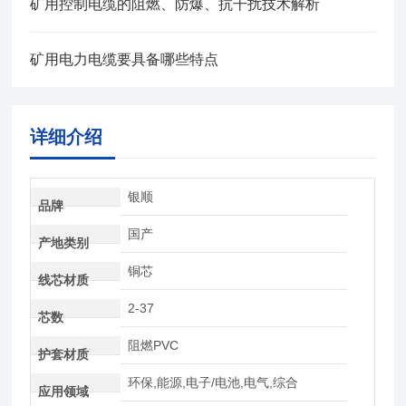
矿用控制电缆的阻燃、防爆、抗干扰技术解析
矿用电力电缆要具备哪些特点
详细介绍
银顺
品牌
国产
产地类别
铜芯
线芯材质
2-37
芯数
阻燃PVC
护套材质
环保,能源,电子/电池,电气,综合
应用领域