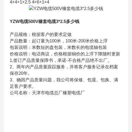
4×4+1×2.5 4×6+1×4
YZW电缆500V橡套电缆3*2.5多少钱
产品规格：根据客户的要求定做
产品数量：起订量为100米，100米-200米价格上浮
包装说明：米数短的盘包装，米数长的电缆轴包装
价格说明：电话商议，价格根据铜价的上浮下降随时更新
1,签订产品质量保障书，承诺-不合格产品绝不出厂。
2、两年内产品质量跟踪服务，并将客户服务记录在档案
保存20年。
3、确因产品质量问题，我公司将保修、包退、包换、满
足客户要求。
公司名称：天津市电缆总厂橡塑电缆厂