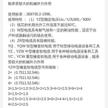
能承受较大的机械外力作用
使用标准：JB8735.2-1998。
使用特性 ：（1）YZ型额定电压Uo／U为300／500V
（2）线芯的长期允许工作温度不超过60℃。
（3）W型电缆具有耐气候和一定的耐油性能，适宜于在
户外或接触油污的场合使用。
（4）ZR型电缆具有阻燃性能。
YQ，YQW 轻型橡套软电缆 用于轻型移动电器设备和工具
YZ，YZW 中型橡套软电缆 用于各种移动电器设备和工具
YC，YCW 重型橡套软电缆 用于各种移动电器设备，能承
受较大的机械外力作用
YZ中型橡套软电缆型号和规格：
2×（0.7511.52.546）
3×（0.7511.52.546）
4×（0.7511.52.546）
3×1.5+1×1.0 3×2.5+1×1.5 3×4+1×2.5 3×6+1×4
3×1.5+2×1.0
3×2.5+2×1.5 3×4+2×2.5 3×6+2×4 4×1.5+1×1.0
4×2.5+1×2.5