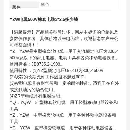
黑色
颜色
YZW电缆500V橡套电缆3*2.5多少钱
【温馨提示】产品相关型号过多，网站中标识的价格以及
参数仅作参考，具体价格以来电为准，欢迎新老客户来公
司考察面谈！！
YZ、YZW是中型橡套软电缆，用于交流额定电压为300／
500V及以下的家用电器、电动工具和各类移动电器设备。
使用标准：JB8735.2-1998。
使用特性 ：(1)YZ型额定电压Uo／U为300／500V
(2)线芯的长期允许工作温度不超过60℃。
(3)W型电缆具有耐气候和一定的耐油性能，适宜于在户外
或接触油污的场合使用。
(4)ZR型电缆具有阻燃性能。
YQ，YQW 轻型橡套软电缆 用于轻型移动电器设备和
工具
YZ，YZW 中型橡套软电缆 用于各种移动电器设备和
工具
YC，YCW 重型橡套软电缆 用于各种移动电器设备，