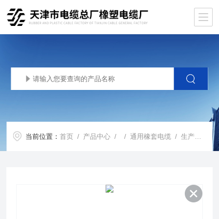
当前位置：
首页
/
产品中心
/ /
通用橡套电缆
/ 生产基地YZW电缆500V橡套电缆3*2.5多少钱