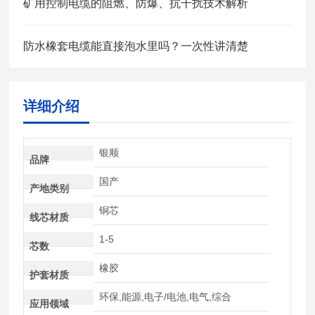
矿用控制电缆的阻燃、防爆、抗干扰技术解析
防水橡套电缆能直接泡水里吗？一次性讲清楚
详细介绍
银顺
品牌
国产
产地类别
铜芯
线芯材质
1-5
芯数
橡胶
护套材质
环保,能源,电子/电池,电气,综合
应用领域