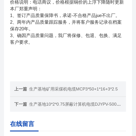
价格说明：电话商议，价格根据铜价的上浮下降随时更新
本厂郑重声明：
1、签订产品质量保障书，承诺-不合格产品jue不出厂。
2、两年内产品质量跟踪服务，并将客户服务记录在档案
保存20年。
3、确因产品质量问题，我厂将保修、包退、包换、满足
客户要求。
上一篇
生产基地矿用采煤机电缆MCP3*50+1*16+3*2.5
下一篇
生产基地10*2*0.75屏蔽计算机电缆DJYPV-500V市场价
在线留言