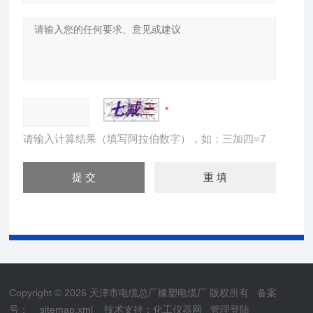
请输入计算结果（填写阿拉伯数字），如：三加四=7
Copyright © 2026 天津市电缆总厂橡塑电缆厂 版权所有
备案
号：
sitemap.xml
技术支持：
化工仪器网
管理登陆