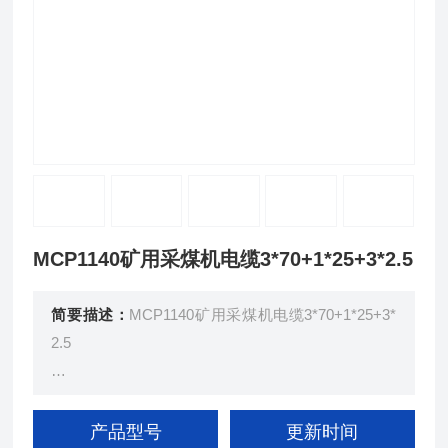
MCP1140矿用采煤机电缆3*70+1*25+3*2.5
简要描述：
MCP1140矿用采煤机电缆3*70+1*25+3*
2.5
额定电压0.66/1.14KV及以下采煤机软电缆（GB1297
2.2-91）
产品型号
更新时间