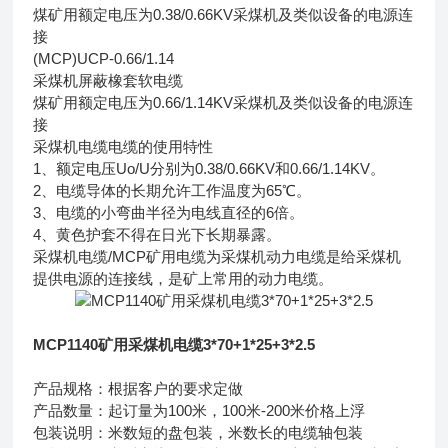
煤矿用额定电压为0.38/0.66KV采煤机及类似设备的电源连
接
(MCP)UCP-0.66/1.14
采煤机屏蔽橡套软电缆
煤矿用额定电压为0.66/1.14KV采煤机及类似设备的电源连
接
采煤机电缆电缆的使用特性
1、额定电压Uo/U分别为0.38/0.66KV和0.66/1.14KV。
2、电缆导体的长期允许工作温度为65℃。
3、电缆的小弯曲半径为电线直径的6倍。
4、黄色护套不得在日光下长期暴露。
采煤机电缆/MCP矿用电缆为采煤机动力电缆是给采煤机
提供电源的连接线，是矿上常用的动力电缆。
MCP1140矿用采煤机电缆3*70+1*25+3*2.5
产品规格：根据客户的要求定做
产品数量：起订量为100米，100米-200米价格上浮
包装说明：米数短的盘包装，米数长的电缆轴包装