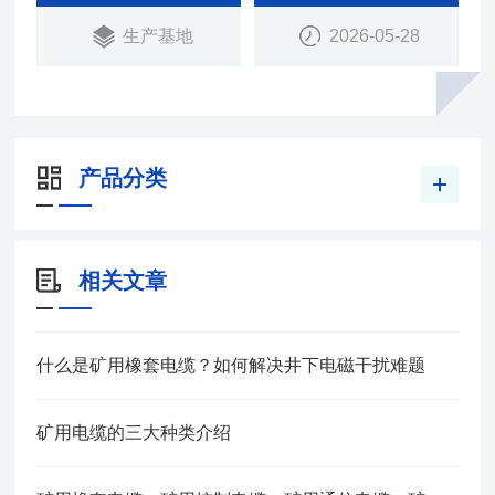
本产品适用于额定电压Uo/1.14V及以下采煤机及类
生产基地
2026-05-28
似设备用的铜芯橡皮绝缘皮护套软电缆
产品分类
相关文章
什么是矿用橡套电缆？如何解决井下电磁干扰难题
矿用电缆的三大种类介绍