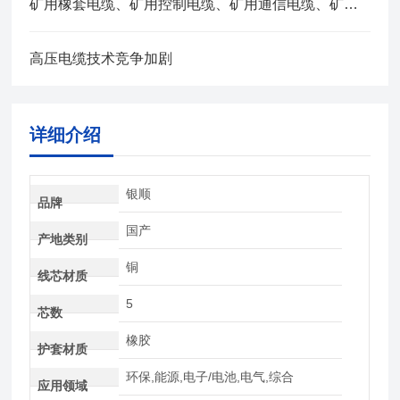
矿用橡套电缆、矿用控制电缆、矿用通信电缆、矿用电力电缆、矿用计算机电缆区别，看完不选错
高压电缆技术竞争加剧
详细介绍
银顺
品牌
国产
产地类别
铜
线芯材质
5
芯数
橡胶
护套材质
环保,能源,电子/电池,电气,综合
应用领域