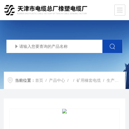
当前位置：
首页
/
产品中心
/ /
矿用橡套电缆
/ 生产基地MCP1140矿用采煤机电缆3*70+1*25+3*2.5