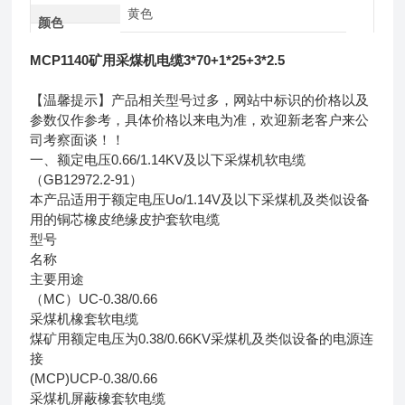
黄色
颜色
MCP1140矿用采煤机电缆3*70+1*25+3*2.5
【温馨提示】产品相关型号过多，网站中标识的价格以及
参数仅作参考，具体价格以来电为准，欢迎新老客户来公
司考察面谈！！
一、额定电压0.66/1.14KV及以下采煤机软电缆
（GB12972.2-91）
本产品适用于额定电压Uo/1.14V及以下采煤机及类似设备
用的铜芯橡皮绝缘皮护套软电缆
型号
名称
主要用途
（MC）UC-0.38/0.66
采煤机橡套软电缆
煤矿用额定电压为0.38/0.66KV采煤机及类似设备的电源连
接
(MCP)UCP-0.38/0.66
采煤机屏蔽橡套软电缆