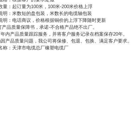
数量：起订量为100米，100米-200米价格上浮
说明：米数短的盘包装，米数长的电缆轴包装
说明：电话商议，价格根据铜价的上浮下降随时更新
签订产品质量保障书，承诺-不合格产品绝不出厂。
两年内产品质量跟踪服务，并将客户服务记录在档案保存20年。
确因产品质量问题，我公司将保修、包退、包换、满足客户要求。
名称：天津市电缆总厂橡塑电缆厂