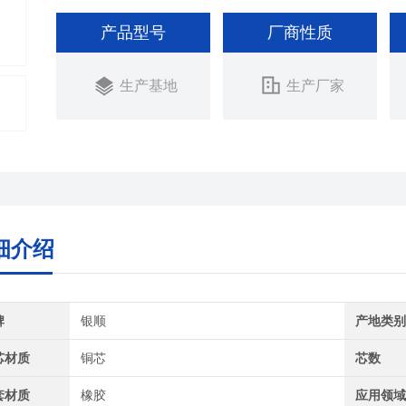
产品型号
厂商性质
生产基地
生产厂家
细介绍
牌
银顺
产地类
芯材质
铜芯
芯数
套材质
橡胶
应用领