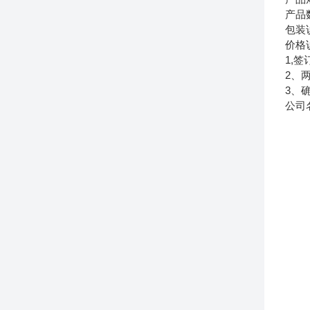
产品
包装
价格
1,
2、
3、
公司