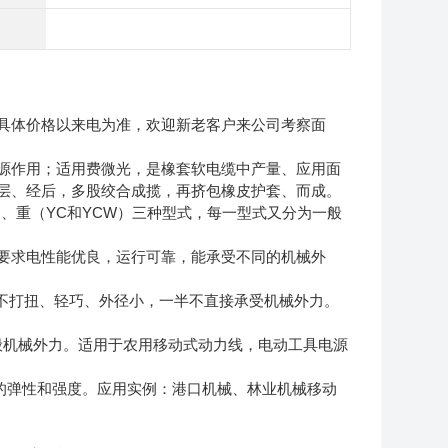
具体价格以来电为准，欢迎新老客户来公司考察面
源作用；适用费微光，是橡套软电缆中产量、应用面
层、经后，多股绞合成揽，再挤包橡皮护套、而成。
）、重（YC和YCW）三种型式，每一型式又分为一般
要求电性能优良，运行可靠，能承受不同的机械外
身不打扭、轻巧、外径小，一半不直接承受机械外力。
般机械外力。适用于农用移动式动力线，电动工具电源
的弹性和强度。应用实例：港口机械、林业机械移动