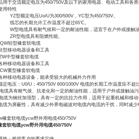
品用于交流额定电压为450/750V及以下的家用电器、电动工具和各类
使用特性
 YZ型额定电压Uo/U为300/500V，YC型为450/750V。
） 线芯的长期允许工作温度不超过65℃。
） W型电缆具有耐气候和一定的耐油性能，适宜于在户外或接触
） ZR型电缆具有阻燃性能。
,YQW轻型橡套软电缆
轻型移动电器设备和工具
,YZW中型橡套软电缆
各种移动电器设备和工具
,YCW重型橡套软电缆
各种移动电器设备，能承受较大的机械外力作用
定电压：U0/U；450/750V 600/1000V 电缆的长期工作温度应不超
型电缆具有耐气侯、抗老化和一定的耐油性能，适用于户外或接触油
型电缆为钢丝加强型，具有一定的抗拉力作用，适用于起重机械和移动
型电缆为屏蔽性，具有减少外界电磁波对电缆内电流的干扰，同时减
橡套软电缆ycw野外用电缆450/750V
规格：根据客户的要求定做