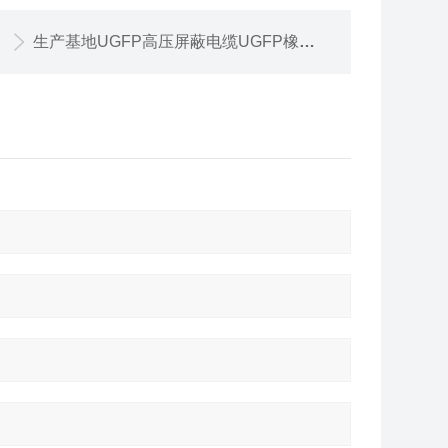
生产基地UGFP高压屏蔽电缆UGFP橡套软电缆