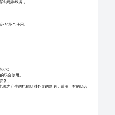
移动电器设备 。
油污的场合使用。
过60℃
污的场合使用。
设备。
少电缆内产生的电磁场对外界的影响，适用于有的场合