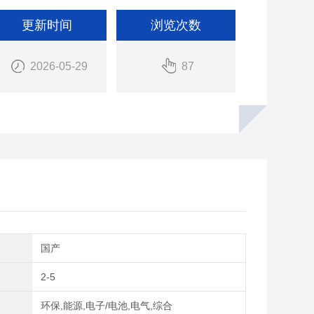
更新时间
浏览次数
2026-05-29
87
别
国产
2-5
域
环保,能源,电子/电池,电气,综合