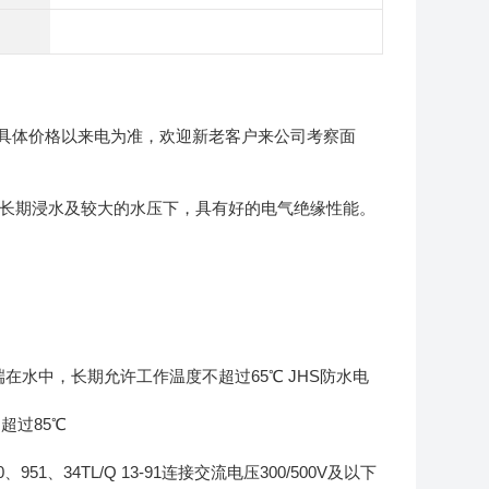
具体价格以来电为准，欢迎新老客户来公司考察面
。在长期浸水及较大的水压下，具有好的电气绝缘性能。
缆一端在水中，长期允许工作温度不超过65℃ JHS防水电
不超过85℃
951、34TL/Q 13-91连接交流电压300/500V及以下