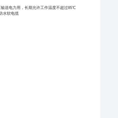
前水电泵输送电力用，长期允许工作温度不超过85℃