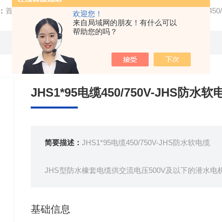
：
首页
/
产品中心
/ /
防水橡套电缆
/ 生产基地JHS1*95电缆450
欢迎您！
来自局域网的朋友！有什么可以
帮助您的吗？
JHS1*95电缆450/750V-JHS防水软
简要描述：
JHS1*95电缆450/750V-JHS防水软电缆
JHS型防水橡套电缆供交流电压500V及以下的潜水
具有好的电气绝缘性能。防水橡套电缆弯曲性能好，能
基础信息