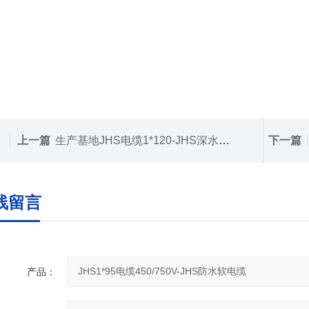
上一篇
生产基地JHS电缆1*120-JHS深水井用电缆1*120价格
下一篇
线留言
产品：