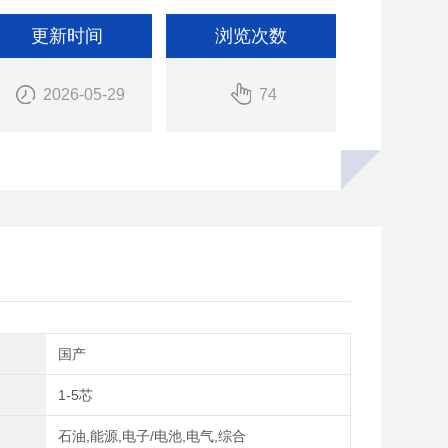
更新时间
浏览次数
2026-05-29
74
别
国产
1-5芯
域
石油,能源,电子/电池,电气,综合