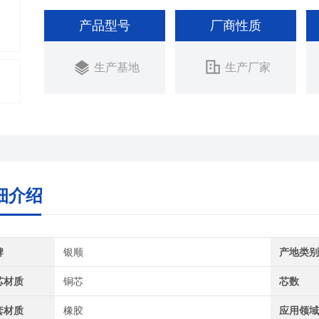
产品型号
厂商性质
生产基地
生产厂家
细介绍
牌
银顺
产地类
芯材质
铜芯
芯数
套材质
橡胶
应用领