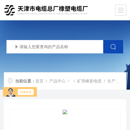
当前位置：
首页
/
产品中心
/ /
矿用橡套电缆
/ 生产基地阻燃电缆3*1.5矿用照明电缆myq-3*1.5+1*1.5