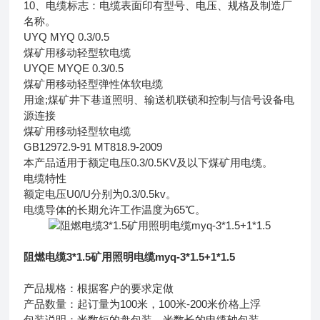
10、电缆标志：电缆表面印有型号、电压、规格及制造厂
名称。
UYQ MYQ 0.3/0.5
煤矿用移动轻型软电缆
UYQE MYQE 0.3/0.5
煤矿用移动轻型弹性体软电缆
用途;煤矿井下巷道照明、输送机联锁和控制与信号设备电
源连接
煤矿用移动轻型软电缆
GB12972.9-91 MT818.9-2009
本产品适用于额定电压0.3/0.5KV及以下煤矿用电缆。
电缆特性
额定电压U0/U分别为0.3/0.5kv。
电缆导体的长期允许工作温度为65℃。
阻燃电缆3*1.5矿用照明电缆myq-3*1.5+1*1.5
产品规格：根据客户的要求定做
产品数量：起订量为100米，100米-200米价格上浮
包装说明：米数短的盘包装，米数长的电缆轴包装