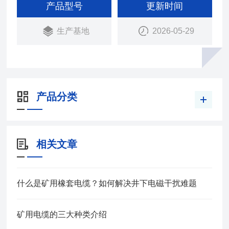
9-2009 本产品适用于额定电压0.3/0.5KV及以下煤矿
产品型号
更新时间
用轻型移动橡套软电缆。
生产基地
2026-05-29
产品分类
相关文章
什么是矿用橡套电缆？如何解决井下电磁干扰难题
矿用电缆的三大种类介绍