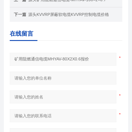
下一篇
源头KVVRP屏蔽软电缆KVVRP控制电缆价格
在线留言