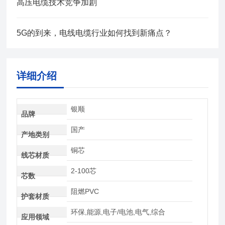
高压电缆技术竞争加剧
5G的到来，电线电缆行业如何找到新痛点？
详细介绍
银顺
品牌
国产
产地类别
铜芯
线芯材质
2-100芯
芯数
阻燃PVC
护套材质
环保,能源,电子/电池,电气,综合
应用领域