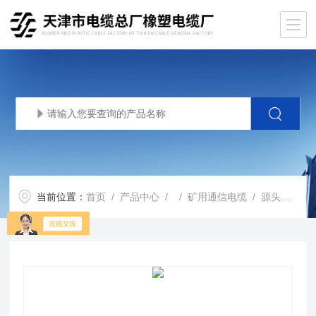
当前位置：
首页
/
产品中心
/ /
矿用通信电缆
/ 源头矿用阻燃通信电缆MHYAV-80X2X0.6报价