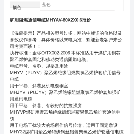
蓝色
颜色
矿用阻燃通信电缆MHYAV-80X2X0.6报价
【温馨提示】产品相关型号过多，网站中标识的价格以及
参数仅作参考，具体价格以来电为准，欢迎新老客户来公
司考察面谈！！
执行标准：企标Q/TX002-2006 本标准适用于煤矿用铜芯
聚乙烯护套固定和移动类通信阻燃电缆。
电缆型号、名称、规格及用途
MHYV（PUYV）聚乙烯绝缘阻燃聚氯乙烯护套矿用信号
电缆
用于平巷、斜巷及机电耍硐室
MHJYV（PUJYV）聚乙烯绝缘阻燃聚氯乙烯护套加强矿
用通讯电缆
用于平巷、斜巷、有较好的抗拉强度
MHYVP煤矿用聚乙烯绝缘编织屏蔽聚氯乙烯护套通信电
缆
用于电场干扰较大的场所作信号传输，适用于固定敷设
MHY32煤矿用聚乙烯绝缘钢丝锴装聚氯乙烯护套通信电缆