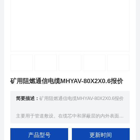
矿用阻燃通信电缆MHYAV-80X2X0.6报价
简要描述：
矿用阻燃通信电缆MHYAV-80X2X0.6报价
主要用于管道敷设。在缆芯中和屏蔽层的内外表面用
石油膏填充或浇注处理，以防止煤矿中水分侵入。
产品型号
更新时间