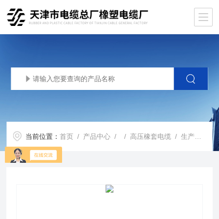
当前位置：
首页
/
产品中心
/ /
高压橡套电缆
/ 生产基地UGF10kv电缆3x35+1x16高压橡套软电缆