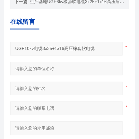
下一篇
生产基地UGF6kv橡套软电缆3x25+1x16高压盾构机电缆
在线留言