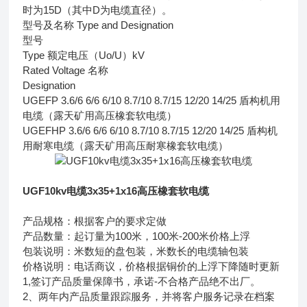
时为15D（其中D为电缆直径）。
型号及名称 Type and Designation
型号
Type 额定电压（Uo/U）kV
Rated Voltage 名称
Designation
UGEFP 3.6/6 6/6 6/10 8.7/10 8.7/15 12/20 14/25 盾构机用
电缆（露天矿用高压橡套软电缆）
UGEFHP 3.6/6 6/6 6/10 8.7/10 8.7/15 12/20 14/25 盾构机
用耐寒电缆（露天矿用高压耐寒橡套软电缆）
UGF10kv电缆3x35+1x16高压橡套软电缆
产品规格：根据客户的要求定做
产品数量：起订量为100米，100米-200米价格上浮
包装说明：米数短的盘包装，米数长的电缆轴包装
价格说明：电话商议，价格根据铜价的上浮下降随时更新
1,签订产品质量保障书，承诺-不合格产品绝不出厂。
2、两年内产品质量跟踪服务，并将客户服务记录在档案