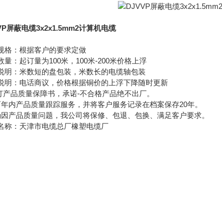
VP屏蔽电缆3x2x1.5mm2计算机电缆
规格：根据客户的要求定做
数量：起订量为100米，100米-200米价格上浮
说明：米数短的盘包装，米数长的电缆轴包装
说明：电话商议，价格根据铜价的上浮下降随时更新
签订产品质量保障书，承诺-不合格产品绝不出厂。
两年内产品质量跟踪服务，并将客户服务记录在档案保存20年。
确因产品质量问题，我公司将保修、包退、包换、满足客户要求。
名称：天津市电缆总厂橡塑电缆厂