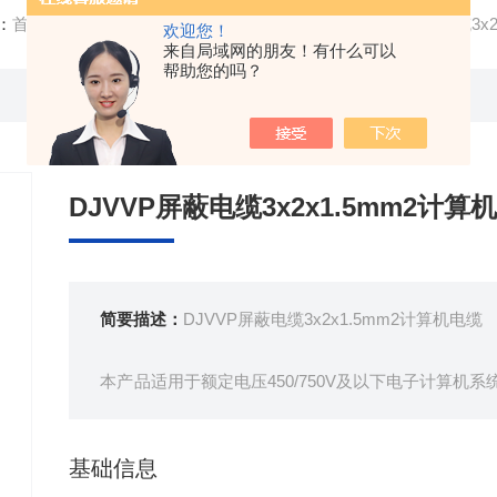
：
首页
/
产品中心
/ /
计算机电缆
/ 生产基地DJVVP屏蔽电缆3x2
欢迎您！
来自局域网的朋友！有什么可以
帮助您的吗？
DJVVP屏蔽电缆3x2x1.5mm2计算
简要描述：
DJVVP屏蔽电缆3x2x1.5mm2计算机电缆
本产品适用于额定电压450/750V及以下电子计算机
仪器仪表，以及其他自控系统的弱信号连接、传输。
基础信息