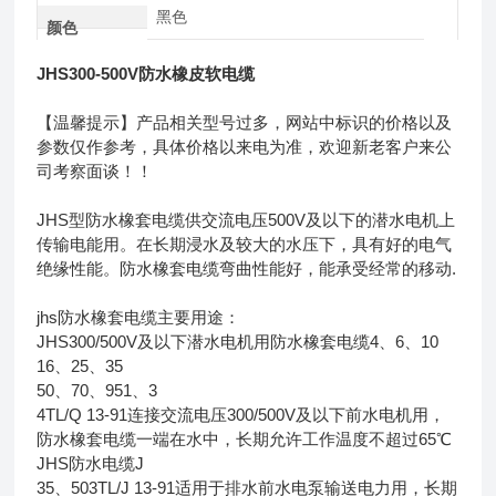
黑色
颜色
JHS300-500V防水橡皮软电缆
【温馨提示】产品相关型号过多，网站中标识的价格以及
参数仅作参考，具体价格以来电为准，欢迎新老客户来公
司考察面谈！！
JHS型防水橡套电缆供交流电压500V及以下的潜水电机上
传输电能用。在长期浸水及较大的水压下，具有好的电气
绝缘性能。防水橡套电缆弯曲性能好，能承受经常的移动.
jhs防水橡套电缆主要用途：
JHS300/500V及以下潜水电机用防水橡套电缆4、6、10
16、25、35
50、70、951、3
4TL/Q 13-91连接交流电压300/500V及以下前水电机用，
防水橡套电缆一端在水中，长期允许工作温度不超过65℃
JHS防水电缆J
35、503TL/J 13-91适用于排水前水电泵输送电力用，长期