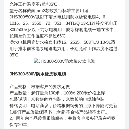
允许工作温度不超过85℃
型号名称截面mm2芯数执行标准主要用途
JHS300/500V及以下潜水电机用防水橡套电缆4、6、
1016、25、3550、70、951、34TL/Q 13-91连接交流电压
300/500V及以下前水电机用，防水橡套电缆一端在水中，
长期允许工作温度不超过65℃
潜水电机用扁防水橡套电缆16、2535、503TL/J 13-91适
用于排水前水电泵输送电力用，长期允许工作温度不超过
85℃
JHS300-500V防水橡皮软电缆
产品规格：根据客户的要求定做
产品数量：起订量为100米，100米-200米价格上浮
包装说明：米数短的盘包装，米数长的电缆轴包装
价格说明：电话商议，价格根据铜价的上浮下降随时更新
1,签订产品质量保障书，承诺-不合格产品绝不出厂。
2、两年内产品质量跟踪服务，并将客户服务记录在档案
保存20年。