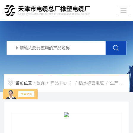
当前位置：
首页
/
产品中心
/ /
防水橡套电缆
/ 生产基地JHS300-500V防水橡皮软电缆