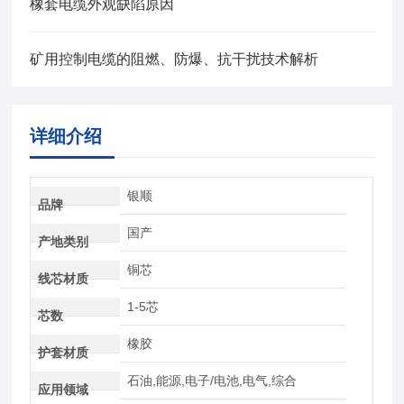
橡套电缆外观缺陷原因
矿用控制电缆的阻燃、防爆、抗干扰技术解析
详细介绍
银顺
品牌
国产
产地类别
铜芯
线芯材质
1-5芯
芯数
橡胶
护套材质
石油,能源,电子/电池,电气,综合
应用领域