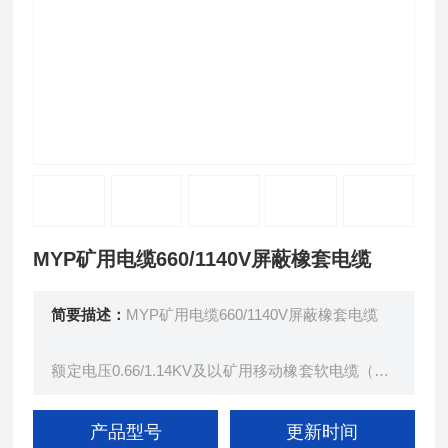
MYP矿用电缆660/1140V屏蔽橡套电缆
简要描述：
MYP矿用电缆660/1140V屏蔽橡套电缆
额定电压0.66/1.14KV及以矿用移动橡套软电缆（GB
12972.5-91）
本产品适用于额定电压0.66/1.14KV及以下移动设备
产品型号
更新时间