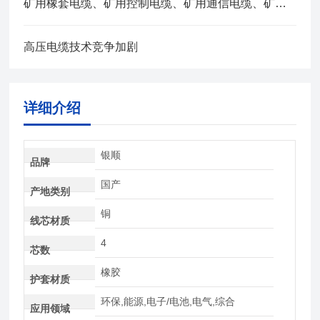
矿用橡套电缆、矿用控制电缆、矿用通信电缆、矿用电力电缆、矿用计算机电缆区别，看完不选错
高压电缆技术竞争加剧
详细介绍
银顺
品牌
国产
产地类别
铜
线芯材质
4
芯数
橡胶
护套材质
环保,能源,电子/电池,电气,综合
应用领域