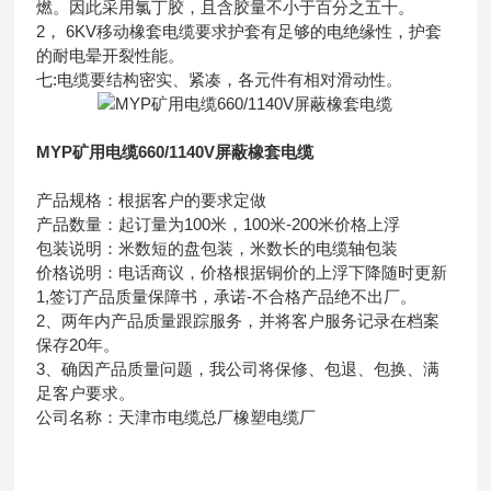
燃。因此采用氯丁胶，且含胶量不小于百分之五十。
2， 6KV移动橡套电缆要求护套有足够的电绝缘性，护套
的耐电晕开裂性能。
七:电缆要结构密实、紧凑，各元件有相对滑动性。
MYP矿用电缆660/1140V屏蔽橡套电缆
产品规格：根据客户的要求定做
产品数量：起订量为100米，100米-200米价格上浮
包装说明：米数短的盘包装，米数长的电缆轴包装
价格说明：电话商议，价格根据铜价的上浮下降随时更新
1,签订产品质量保障书，承诺-不合格产品绝不出厂。
2、两年内产品质量跟踪服务，并将客户服务记录在档案
保存20年。
3、确因产品质量问题，我公司将保修、包退、包换、满
足客户要求。
公司名称：天津市电缆总厂橡塑电缆厂