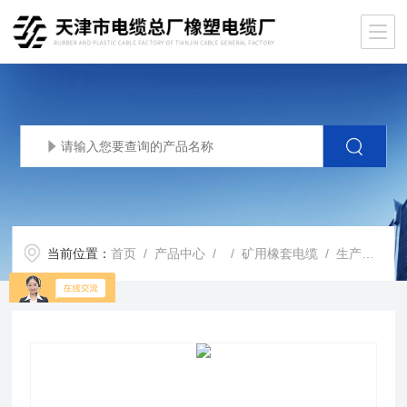
当前位置：
首页
/
产品中心
/ /
矿用橡套电缆
/ 生产基地MYP矿用电缆660/1140V屏蔽橡套电缆