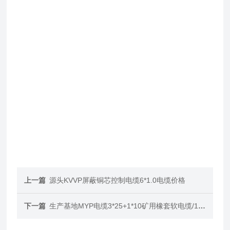
上一篇
源头KVVP屏蔽铜芯控制电缆6*1.0电缆价格
下一篇
生产基地MYP电缆3*25+1*10矿用橡套软电缆/1.14kv