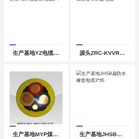
生产基地YZ电缆2*2.5价格YZW橡胶软电缆2*4
源头ZRC-KVVRP2阻燃铝塑带屏蔽电缆
生产基地MYP煤矿用屏蔽橡套软电缆3*35+1*16
生产基地JHSB扁防水橡套电缆3*95