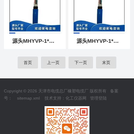
源头MHYVP-1*8*7/0.28矿用屏蔽信号电缆|MHYVP
源头MHYVP-1*10*7/0.52矿用屏蔽信号电缆|MHYVP
首页
上一页
下一页
末页
Copyright © 2026 天津市电缆总厂橡塑电缆厂 版权所有
备案
号：
sitemap.xml
技术支持：
化工仪器网
管理登陆