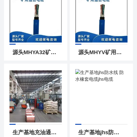
源头MHYA32矿用通信电缆30对通讯电缆报价
源头MHYV矿用电话线MHYV矿用通信电缆线
生产基地充油通信电缆HYAT10对电缆
生产基地jhs防水线 防水橡套电缆jhs电缆