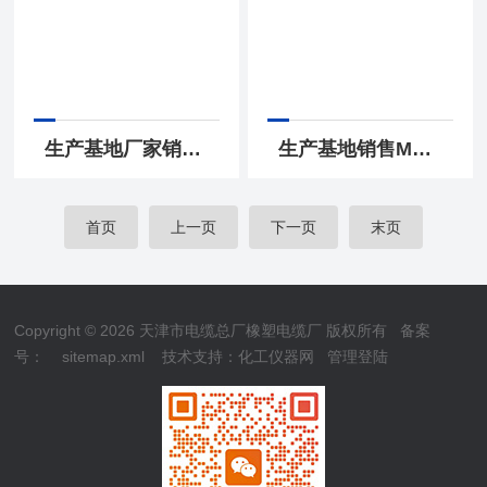
生产基地厂家销售YC-3*16+1*10电缆橡胶软电缆
生产基地销售MYQ3×1.5+1*1.0矿用橡套灯线
首页
上一页
下一页
末页
Copyright © 2026 天津市电缆总厂橡塑电缆厂 版权所有
备案
号：
sitemap.xml
技术支持：
化工仪器网
管理登陆