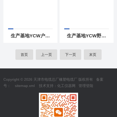
生产基地YCW户外用橡胶软电缆3*35+1*10
生产基地YCW野外用耐油污橡胶软电缆3*50+1*16
首页
上一页
下一页
末页
Copyright © 2026 天津市电缆总厂橡塑电缆厂 版权所有
备案
号：
sitemap.xml
技术支持：
化工仪器网
管理登陆