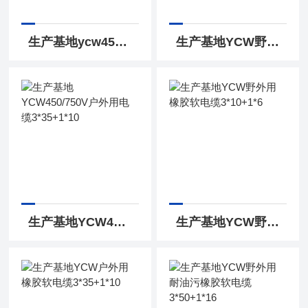
生产基地ycw450/750V 3*4+2*2.5野外橡套软电缆
生产基地YCW野外用移动式橡皮电缆450/750V
生产基地YCW450/750V户外用电缆3*35+1*10
生产基地YCW野外用橡胶软电缆3*10+1*6