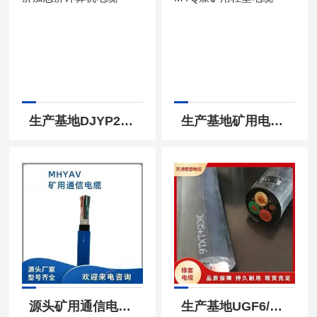
生产基地DJYP2VP2分屏加总屏计算机电缆
生产基地矿用电缆MYQ煤矿用轻型电缆
源头矿用通信电缆MHYVP矿用屏蔽电缆MHYVRP
生产基地UGF6/10kv电缆UGF6/10kv露天高压橡套电缆