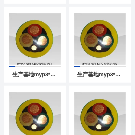
生产基地myp3*25+1*16电缆myp矿用屏蔽电缆
生产基地myp3*70+1*35mm2矿用屏蔽电缆myp1140v