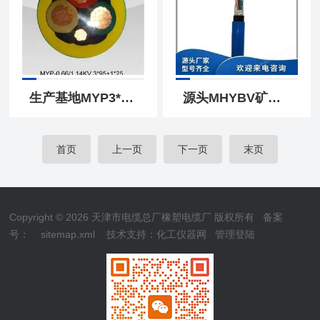
生产基地MYP3*25+1*16矿用电缆MYP3*35+1*16
源头MHYBV矿用电话线 MHYBV矿用铠装电话电缆
首页
上一页
下一页
末页
Copyright © 2026 天津市电缆总厂橡塑电缆厂 版权所有
备案
号：
sitemap.xml
技术支持：
化工仪器网
管理登陆