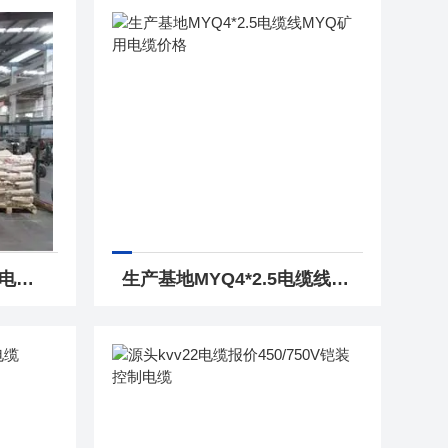
生产基地铠装市内通信电缆HYA22 100×2×0.5 价格
生产基地MYQ4*2.5电缆线MYQ矿用电缆价格