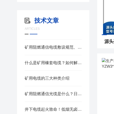
技术文章
ARTICLES
矿用阻燃通信电缆敷设规范、日常巡检与老化判定方法
什么是矿用橡套电缆？如何解决井下电磁干扰难题
矿用电缆的三大种类介绍
矿用阻燃通信光缆是什么？日常维护与防护要点
井下电缆起火致命！低烟无卤矿用电缆到底好在哪