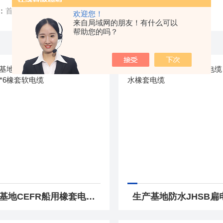
：
首页
/ 产品中心
欢迎您！
来自局域网的朋友！有什么可以
帮助您的吗？
生产基地CEFR船用橡套电缆 3*16+1*6橡套软电缆