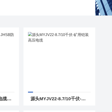
生产基地防水JHSB扁电缆 JHSB防水橡套电缆
源头MYJV22-8.7/10千伏-矿用铠装高压电缆