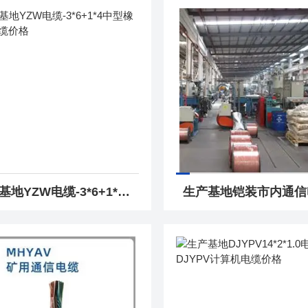
生产基地YZW电缆-3*6+1*4中型橡套软电缆价格