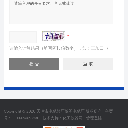
请输入计算结果（填写阿拉伯数字），如：三加四=7
Copyright © 2026 天津市电缆总厂橡塑电缆厂 版权所有
备案
号：
sitemap.xml
技术支持：
化工仪器网
管理登陆