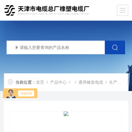
当前位置：
首页
/
产品中心
/ /
通用橡套电缆
/ 生产基地YCW橡套软电缆2x2.5平方型号参照