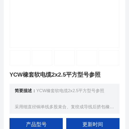
YCW橡套软电缆2x2.5平方型号参照
简要描述：
YCW橡套软电缆2x2.5平方型号参照
采用细直径铜单线多股束合、复绞成导线后挤包橡皮
绝缘层、经后，多股绞合成揽，再挤包橡皮护套、而
成。
产品型号
更新时间