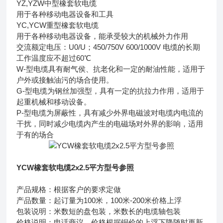
YZ,YZW中型橡套软电缆
用于各种移动电器设备和工具
YC,YCW重型橡套软电缆
用于各种移动电器设备，能承受较大的机械外力作用
交流额定电压：U0/U；450/750V 600/1000V 电缆的长期
工作温度应不超过60℃
W-型电缆具有耐气侯、抗老化和一定的耐油性能，适用于
户外或接触油污的场合使用。
G-型电缆为钢丝加强型，具有一定的抗拉力作用，适用于
起重机械和移动设备。
P-型电缆为屏蔽性，具有减少外界电磁波对电缆内电流的
干扰，同时减少电缆内产生的电磁场对外界的影响，适用
于有的场合
YCW橡套软电缆2x2.5平方型号参照
产品规格：根据客户的要求定做
产品数量：起订量为100米，100米-200米价格上浮
包装说明：米数短的盘包装，米数长的电缆轴包装
价格说明：电话商议，价格根据铜价的上浮下降随时更新