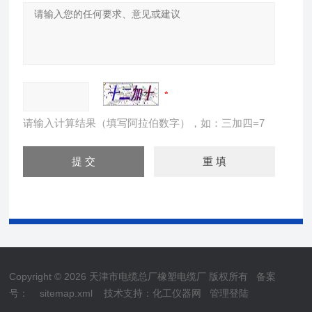
请输入计算结果（填写阿拉伯数字），如：三加四=7
Copyright © 2026 天津市电缆总厂橡塑电缆厂 版权所有
备案
号：
sitemap.xml
技术支持：
化工仪器网
管理登陆