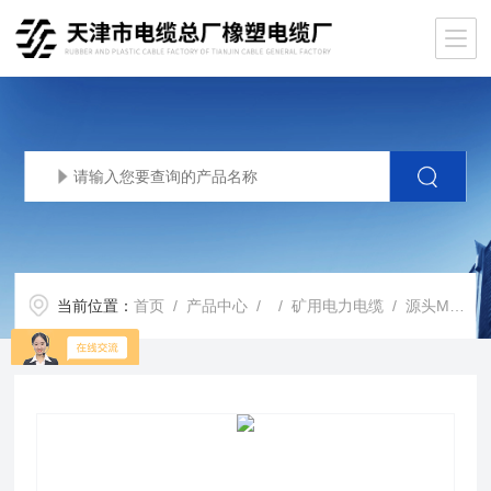
当前位置：
首页
/
产品中心
/ /
矿用电力电缆
/ 源头MYJV电源电力电缆MYJV矿用高压电缆