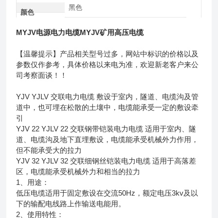
黑色
颜色
MYJV电源电力电缆MYJV矿用高压电缆
【温馨提示】产品相关型号过多，网站中标识的价格以及
参数仅作参考，具体价格以来电为准，欢迎新老客户来公
司考察面谈！！
YJV YJLV 交联电力电缆 敷设于室内，隧道、电缆沟及管
道中，也可埋在松散的土壤中，电缆能承受一定的敷设牵
引
YJV 22 YJLV 22 交联钢带铠装电力电缆 适用于室内、隧
道、电缆沟及地下直埋敷设，电缆能承受机械外力作用，
但不能承受大的拉力
YJV 32 YJLV 32 交联细钢丝铠装电力电缆 适用于高落差
区，电缆能承受机械外力和相当的拉力
1、用途：
低压电缆适用于固定敷设在交流50Hz，额定电压3kv及以
下的输配电线路上作输送电能用。
2、使用特性：