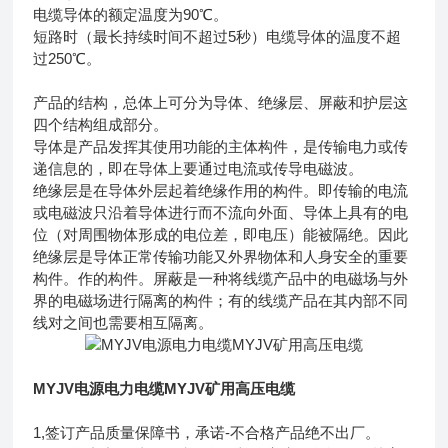
电缆导体的额定温度为90℃。
短路时（最长持续时间不超过5秒）电缆导体的温度不超
过250℃。
产品的结构，总体上可分为导体、绝缘层、屏蔽和护层这
四个结构组成部分。
导体是产品发挥其使用功能的主体构件，是传输电力或传
递信息的，即在导体上要通过电流或传导电磁波。
绝缘层是在导体外层起着绝缘作用的构件。即传输的电流
或电磁波只沿着导体进行而不流向外面、导体上具有的电
位（对周围物体形成的电位差，即电压）能被隔绝。因此
绝缘层是导体正常传输功能又外界物体和人身安全的重要
构件。作的构件。屏蔽是一种将线缆产品中的电磁场与外
界的电磁场进行隔离的构件；有的线缆产品在其内部不同
线对之间也需要相互隔离。
MYJV电源电力电缆MYJV矿用高压电缆
1,签订产品质量保障书，承诺-不合格产品绝不出厂。