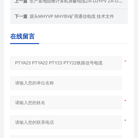
上一篇
生产基地阻燃计算机屏蔽电缆ZR-DJYPV ZR-DJYPVP
下一篇
源头MHYVP MHYBV矿用通信电缆 技术文件
在线留言