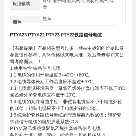
环保,电子/电池,制药/生物制药,电气,综
应用领域
合
黑色
颜色
PTYA23 PTYA22 PTY23 PTY22铁路信号电缆
【温馨提示】产品相关型号过多，网站中标识的价格以及
参数仅作参考，具体价格以来电为准，欢迎新老客户来公
司考察面谈！！
1 使用特性 铁路信号电缆
1.1 电缆的使用环境温度为-40℃~+60℃。
1.2 电缆导体长期工作温度应不超过+70℃。
1.3 电缆敷设环境温度：聚氯乙烯外护套电缆应不低于0℃;
聚乙烯外护套电缆应不低于-20℃。
1.4 电缆的允许弯曲半径：非铠装电缆应不小于电缆外径
的10倍；铠装电缆应不小于电缆外径的15倍。
1.5 综合护套铁路信号电缆的理想屏蔽系数≤0.8；铝护套
铁路信号电缆的理想屏蔽系数≤0.3
PTYV 聚乙烯绝缘聚氯乙烯护套铁路信号电缆
敷设在土壤、槽、管中，能承受一般的机械外力。