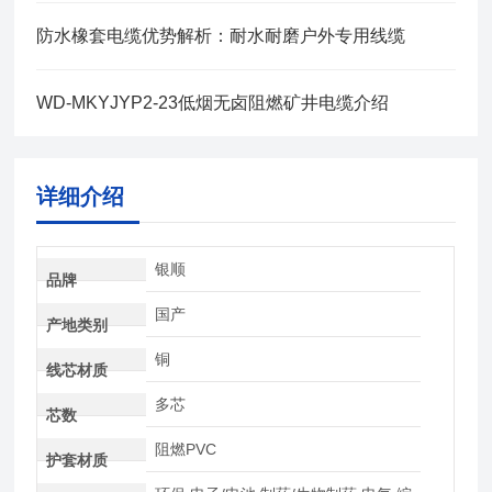
防水橡套电缆优势解析：耐水耐磨户外专用线缆
WD-MKYJYP2-23低烟无卤阻燃矿井电缆介绍
详细介绍
银顺
品牌
国产
产地类别
铜
线芯材质
多芯
芯数
阻燃PVC
护套材质