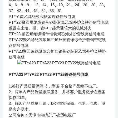
4、6、8、9、 12、14、16、19、21、24、28、30、33、
37、42、44、48、52、56、61
PTYY 聚乙烯绝缘和护套铁路信号电缆
PTY22 聚乙烯绝缘钢带铠装聚氯乙烯外护套铁路信号电缆
敷设在土壤、槽、管中，能承受较大的机械外力
PTY23 聚乙烯绝缘钢带铠装聚乙烯外护套铁路信号电缆
PTYA22聚乙烯绝装聚氯乙烯外护套缘综合护套钢带铠铁
路信号电缆
PTYA23聚乙烯绝缘综合护套钢带铠装聚乙烯外护套铁路
信号电缆
PTYA23 PTYA22 PTY23 PTY22铁路信号电缆
1,签订产品质量保障书，承诺-不合格产品绝不出厂。
2、两年内产品质量跟踪服务，并将客户服务记录在档案
保存20年。
3、确因产品质量问题，我公司将保修、包退、包换、满
足客户要求。
公司名称：天津市电缆总厂橡塑电缆厂