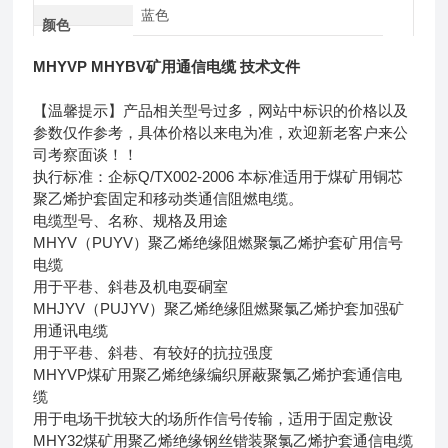
蓝色
颜色
MHYVP MHYBV矿用通信电缆 技术文件
【温馨提示】产品相关型号过多，网站中标识的价格以及
参数仅作参考，具体价格以来电为准，欢迎新老客户来公
司考察面谈！！
执行标准：企标Q/TX002-2006 本标准适用于煤矿用铜芯
聚乙烯护套固定和移动类通信阻燃电缆。
电缆型号、名称、规格及用途
MHYV（PUYV）聚乙烯绝缘阻燃聚氯乙烯护套矿用信号
电缆
用于平巷、斜巷及机电耍硐室
MHJYV（PUJYV）聚乙烯绝缘阻燃聚氯乙烯护套加强矿
用通讯电缆
用于平巷、斜巷、有较好的抗拉强度
MHYVP煤矿用聚乙烯绝缘编织屏蔽聚氯乙烯护套通信电
缆
用于电场干扰较大的场所作信号传输，适用于固定敷设
MHY32煤矿用聚乙烯绝缘钢丝锴装聚氯乙烯护套通信电缆