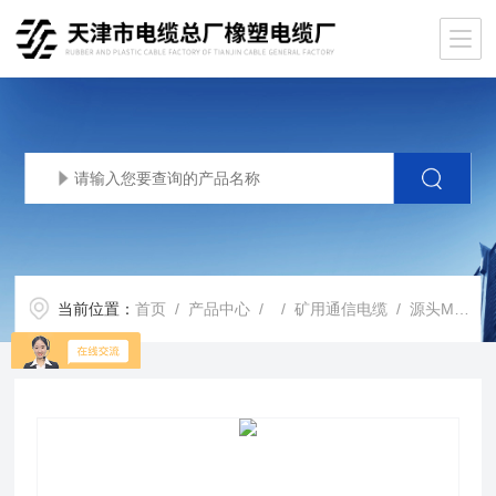
当前位置：
首页
/
产品中心
/ /
矿用通信电缆
/ 源头MHYVP MHYBV矿用通信电缆 技术文件