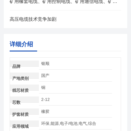
矿用橡套电缆、矿用控制电缆、矿用通信电缆、矿用电力电缆、矿用计算机电缆区别，看完不选错
高压电缆技术竞争加剧
详细介绍
银顺
品牌
国产
产地类别
铜
线芯材质
2-12
芯数
橡胶
护套材质
环保,能源,电子/电池,电气,综合
应用领域