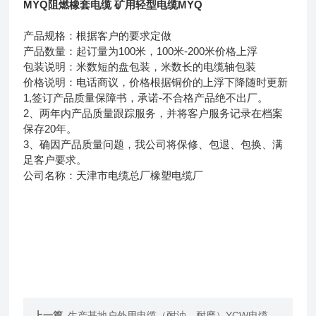
MYQ阻燃橡套电缆 矿用轻型电缆MYQ
产品规格：根据客户的要求定做
产品数量：起订量为100米，100米-200米价格上浮
包装说明：米数短的盘包装，米数长的电缆轴包装
价格说明：电话商议，价格根据铜价的上浮下降随时更新
1,签订产品质量保障书，承诺-不合格产品绝不出厂。
2、两年内产品质量跟踪服务，并将客户服务记录在档案
保存20年。
3、确因产品质量问题，我公司将保修、包退、包换、满
足客户要求。
公司名称：天津市电缆总厂橡塑电缆厂
上一篇
生产基地户外用电缆（耐油，耐磨）YCW电缆