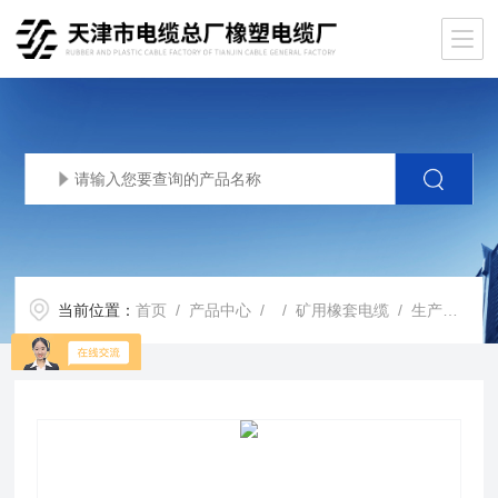
当前位置：
首页
/
产品中心
/ /
矿用橡套电缆
/ 生产基地MYQ阻燃橡套电缆 矿用轻型电缆MYQ