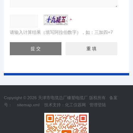
请输入计算结果（填写阿拉伯数字），如：三加四=7
Copyright © 2026 天津市电缆总厂橡塑电缆厂 版权所有
备案
号：
sitemap.xml
技术支持：
化工仪器网
管理登陆