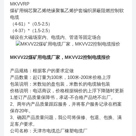
MKVVRP
煤矿用铜芯聚乙烯绝缘聚氯乙烯护套编织屏蔽阻燃控制软
电缆
（4-61）*（0.5-2.5）
（4-37）*（1.5-2.5）
铺设在大磁场室内、电缆内、管道等固定场合
MKVV22煤矿用电缆厂家，MKVV22控制电缆报价
产品规格：根据客户的要求定做
产品数量：起订量为100米，100米-200米价格上浮
包装说明：米数短的盘包装，米数长的电缆轴包装
价格说明：电话商议，价格根据铜价的上浮下降随时更新
1,签订产品质量保障书，承诺-不合格产品绝不出厂。
2、两年内产品质量跟踪服务，并将客户服务记录在档案
保存20年。
3、确因产品质量问题，我公司将保修、包退、包换、满
足客户要求。
公司名称：天津市电缆总厂橡塑电缆厂