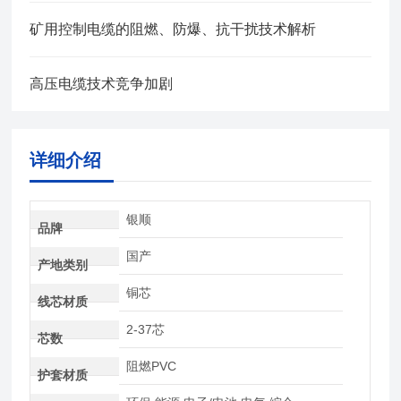
矿用控制电缆的阻燃、防爆、抗干扰技术解析
高压电缆技术竞争加剧
详细介绍
银顺
品牌
国产
产地类别
铜芯
线芯材质
2-37芯
芯数
阻燃PVC
护套材质