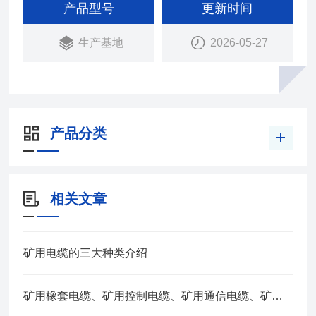
铜芯聚氯乙烯护套阻燃控制电缆。
产品型号
更新时间
生产基地
2026-05-27
产品分类
相关文章
矿用电缆的三大种类介绍
矿用橡套电缆、矿用控制电缆、矿用通信电缆、矿用电力电缆、矿用计算机电缆区别，看完不选错