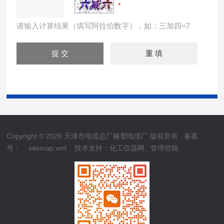
请输入计算结果（填写阿拉伯数字），如：三加四=7
Copyright © 2026 天津市电缆总厂橡塑电缆厂 版权所有
备案
号：
sitemap.xml
技术支持：
化工仪器网
管理登陆