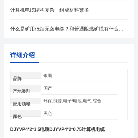
计算机电缆结构复杂，组成材料繁多
什么是矿用低烟无卤电缆？和普通阻燃矿缆有什么区别？
详细介绍
银顺
品牌
国产
产地类别
环保,能源,电子/电池,电气,综合
应用领域
黑色
颜色
DJYVP4*2*1.5电缆DJYVP4*2*0.75计算机电缆