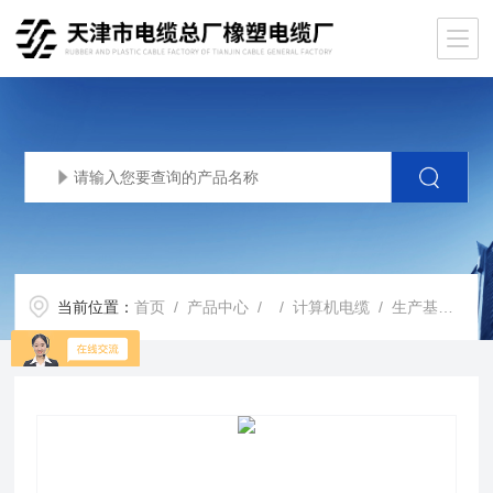
当前位置：
首页
/
产品中心
/ /
计算机电缆
/ 生产基地DJYVP4*2*1.5电缆DJYVP4*2*0.75计算机电缆