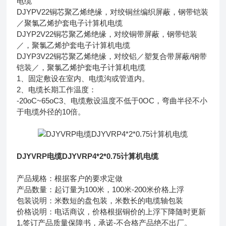
电缆
DJYPV22
铜芯聚乙烯绝缘，对绞铜丝编织屏蔽，钢带铠装
／聚氯乙烯护套电子计算机电缆
DJYP2V22
铜芯聚乙烯绝缘，对绞铜带屏蔽，钢带铠装
／，聚氯乙烯护套电子计算机电缆
DJYP3V22
铜芯聚乙烯绝缘，对绞铝／塑复合带屏蔽/钢带
铠装／，聚氯乙烯护套电子计算机电缆
1、固定敷设在室内、电缆沟或管道内。
2、电缆长期工作温度：
-20oC~65oC3、电缆敷设温度不低于0OC，弯曲半径不小
于电缆外径的10倍。
DJYVRP电缆DJYVRP4*2*0.75计算机电缆
产品规格：根据客户的要求定做
产品数量：起订量为100米，100米-200米价格上浮
包装说明：米数短的盘包装，米数长的电缆轴包装
价格说明：电话商议，价格根据铜价的上浮下降随时更新
1,签订产品质量保障书，承诺-不合格产品绝不出厂。