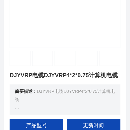
DJYVRP电缆DJYVRP4*2*0.75计算机电缆
简要描述：
DJYVRP电缆DJYVRP4*2*0.75计算机电
缆
本产品适用于额定电压450/750V及以下电子计算机
系统（DCS）的数据传输和抗干扰要求较高的检测
产品型号
更新时间