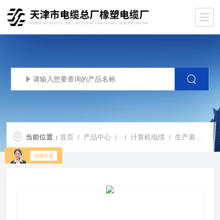
当前位置：
首页
/
产品中心
/ /
计算机电缆
/ 生产基地DJYVRP电缆DJYVRP4*2*0.75计算机电缆