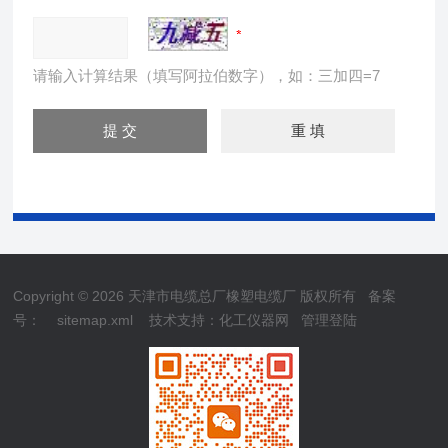
请输入计算结果（填写阿拉伯数字），如：三加四=7
Copyright © 2026 天津市电缆总厂橡塑电缆厂 版权所有
备案
号：
sitemap.xml
技术支持：
化工仪器网
管理登陆