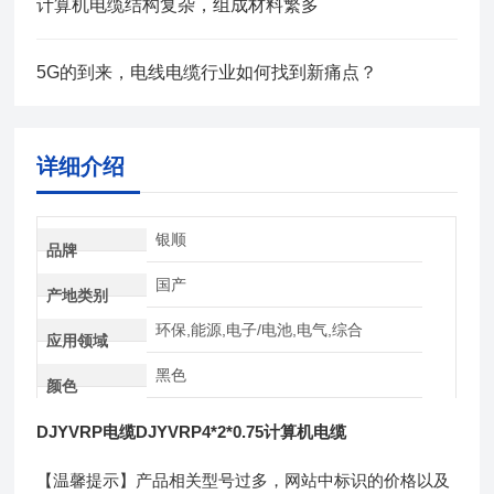
计算机电缆结构复杂，组成材料繁多
5G的到来，电线电缆行业如何找到新痛点？
详细介绍
银顺
品牌
国产
产地类别
环保,能源,电子/电池,电气,综合
应用领域
黑色
颜色
DJYVRP电缆DJYVRP4*2*0.75计算机电缆
【温馨提示】产品相关型号过多，网站中标识的价格以及