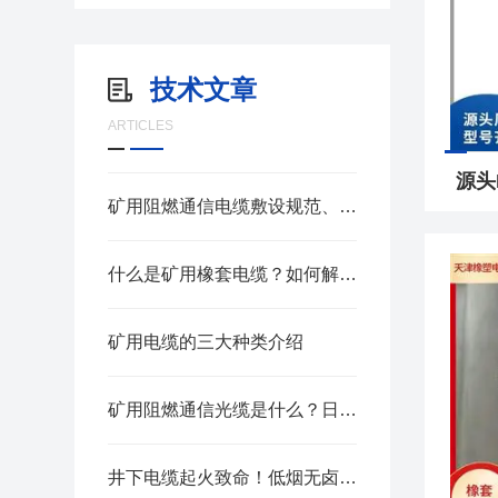
技术文章
ARTICLES
矿用阻燃通信电缆敷设规范、日常巡检与老化判定方法
什么是矿用橡套电缆？如何解决井下电磁干扰难题
矿用电缆的三大种类介绍
矿用阻燃通信光缆是什么？日常维护与防护要点
井下电缆起火致命！低烟无卤矿用电缆到底好在哪