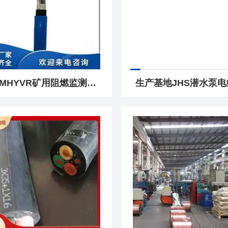
源头MHYVR矿用阻燃监测电缆MHYVR