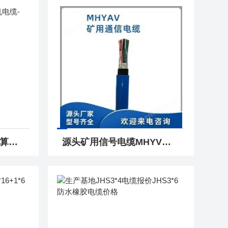
生产基地DJYP3VP3计算机电缆-DJYP3VP3电缆供应商
源头矿用信号电缆MHYV矿用电缆MHYV生产厂家