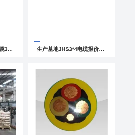
生产基地JHS潜水泵电缆3*16+1*6报价
生产基地JHS3*4电缆报价JHS3*6防水橡胶电缆价格