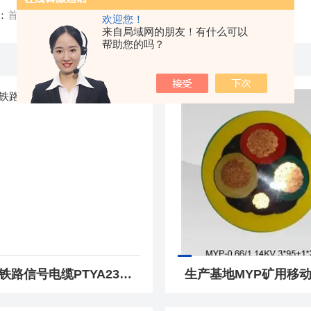
：
首页
/ 产品中心
欢迎您！
来自局域网的朋友！有什么可以
帮助您的吗？
源头铁路信号电缆PTYA23 14芯19芯24芯