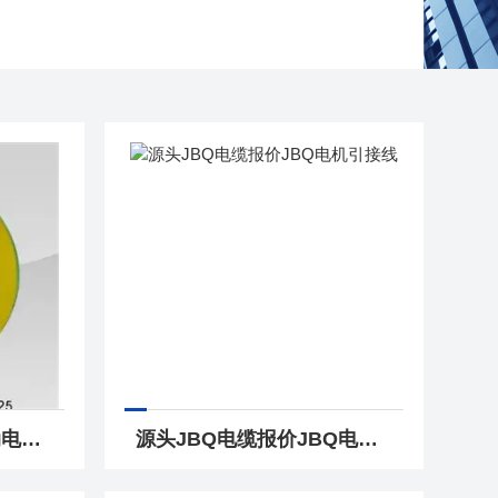
生产基地MYP矿用移动电缆-MYP矿用屏蔽电缆
源头JBQ电缆报价JBQ电机引接线