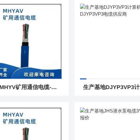
源头MHYV矿用通信电缆-MHYV电缆生产厂家