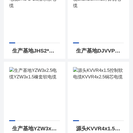
生产基地JHS2*6防水电缆JHS-2*1.5潜水泵电缆
生产基地DJVVP屏蔽电缆3x2x1.5mm2计算机电缆
生产基地YZW3x2.5电缆YZW3x1.5橡套软电缆
源头KVVR4x1.5控制软电缆KVVR4x2.5铜芯电缆