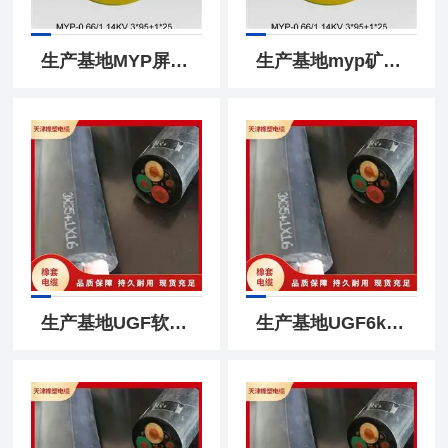
生产基地MYP屏蔽橡套软电缆3x95+1x25市场价格
生产基地myp矿用阻燃电缆myp1.14kv屏蔽电缆
生产基地UGF软电缆6kv高压橡套电缆
生产基地UGF6kv橡套软电缆3x25+1x16高压盾构机电缆