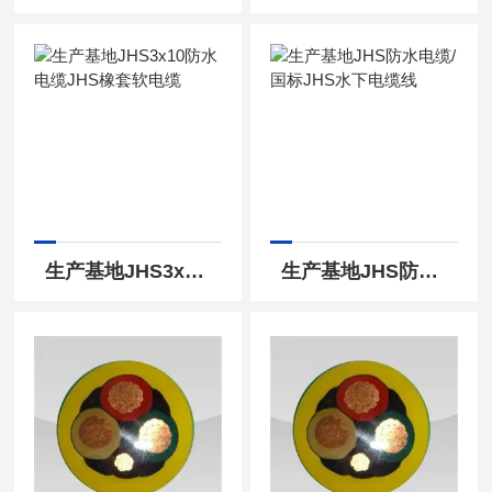
生产基地JHS3x10防水电缆JHS橡套软电缆
生产基地JHS防水电缆/国标JHS水下电缆线