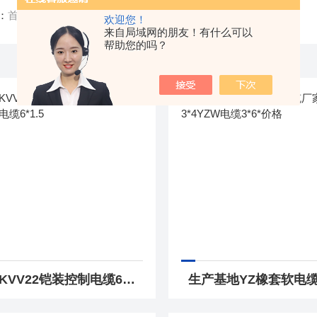
：
首页
/ 产品中心
欢迎您！
来自局域网的朋友！有什么可以
帮助您的吗？
源头KVV22铠装控制电缆6*2.5-KVV22电缆6*1.5