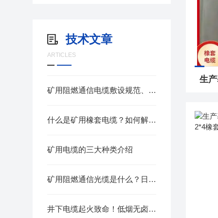
技术文章
ARTICLES
矿用阻燃通信电缆敷设规范、日常巡检与老化判定方法
什么是矿用橡套电缆？如何解决井下电磁干扰难题
矿用电缆的三大种类介绍
矿用阻燃通信光缆是什么？日常维护与防护要点
井下电缆起火致命！低烟无卤矿用电缆到底好在哪