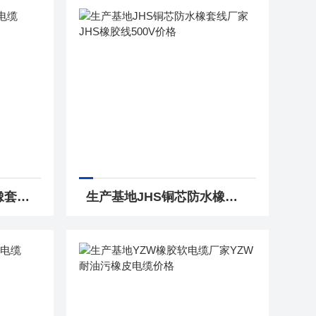
生产基地JHS2*4防水橡套电缆JHS2*6防水电缆线价格
生产基地JHS铜芯防水橡套线厂家JHS橡胶线500V价格