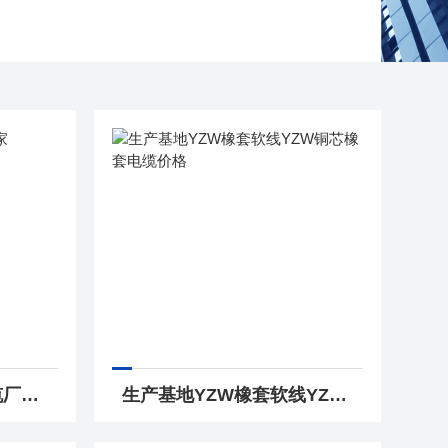
生产基地YZ橡套软电缆厂家3*4YZW电缆3*6*价格
生产基地YZW橡套软线YZW铜芯橡套电缆价格