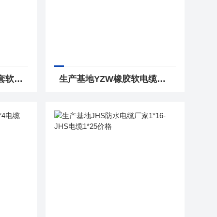
生产基地CEFR船用橡套软电缆3*95mm2*介绍
生产基地YZW橡胶软电缆厂家YZW耐油污橡皮电缆价格